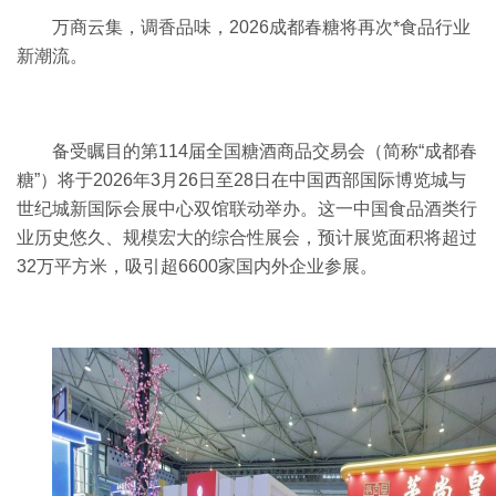
万商云集，调香品味，
2026
成都春糖将再次*食品行业
新潮流。
备受瞩目的第114届全国糖酒商品交易会（简称“成都春
糖”）将于2026年3月26日至28日在中国西部国际博览城与
世纪城新国际会展中心双馆联动举办。
这一中国食品酒类行
业历史悠久、规模宏大的综合性展会，预计展览面积将超过
32
万平方米，吸引超
6600
家国内外企业参展。