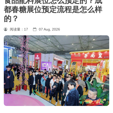
食品配料展位怎么预定的？成
都春糖展位预定流程是怎么样
的？
阅读量：
17
07 Aug, 2026