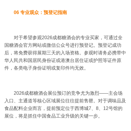
06 专业观众：预登记指南
对于希望参观
2026成都糖酒会
的专业买家，可通过全
国糖酒会官方网站或微信公众号进行预登记。
预登记成功
后，将免费获得展期三天的入场资格。
参观时请务必携带中
华人民共和国居民身份证或港澳台居住证或护照等证件原
件，各类电子身份证明或复印件均无效。
2026成都糖酒会展位预订的竞争尤为激烈——主会场
入口、主通道等核心区域展位往往提前售罄。
对于调味品及
食品配料企业而言，提前预定位于西博城
7
、
8
、
12
号馆的
展位，将是抓住中国食品工业升级的关键一步。