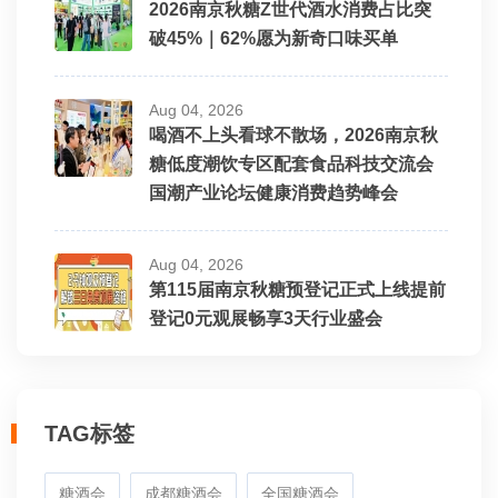
2026南京秋糖Z世代酒水消费占比突
破45%｜62%愿为新奇口味买单
Aug 04, 2026
喝酒不上头看球不散场，2026南京秋
糖低度潮饮专区配套食品科技交流会
国潮产业论坛健康消费趋势峰会
Aug 04, 2026
第115届南京秋糖预登记正式上线提前
登记0元观展畅享3天行业盛会
TAG标签
糖酒会
成都糖酒会
全国糖酒会