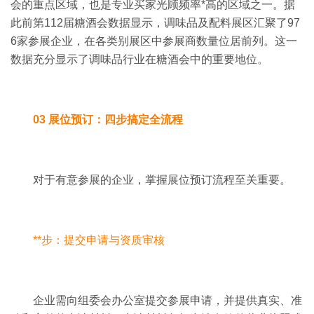
会的重点区域，也是专业买家光顾频率*高的区域之一。
据
此前第
112
届糖酒会数据显示，调味品及配料展区汇聚了
97
6
家参展企业，在各类别展区中参展商数量位居前列。
这一
数据充分显示了调味品行业在糖酒会中的重要地位。
03 展位预订：四步搞定全流程
对于有意参展的企业，掌握展位预订流程至关重要。
**步：提交申请与资质审核
企业需向组委会办公室提交参展申请，并提供真实、准