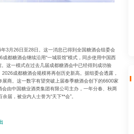
26年3月26日至28日。这一消息已得到全国糖酒会组委会
26成都糖酒会
继续沿用
“一城双馆”模式，同步使用中国西
馆。
这一模式在过去几届成都糖酒会中已经得到成功验
。
2026成都糖酒会规模将再创历史新高。据组委会透露，
参展商。
这一数字有望突破上届春季糖酒会创下的
6600
家
酒会由中国糖业酒类集团有限公司主办，一年分春、秋两
余届，被业内人士誉为“天下**会”。
出