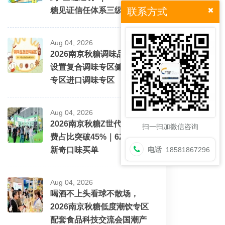
糖见证信任体系三级跳
联系方式
Aug 04, 2026
2026南京秋糖调味品展区将
设置复合调味专区健康配料
专区进口调味专区
Aug 04, 2026
2026南京秋糖Z世代酒水消
扫一扫加微信咨询
费占比突破45%｜62%愿为
新奇口味买单
电话
18581867296
Aug 04, 2026
喝酒不上头看球不散场，
2026南京秋糖低度潮饮专区
配套食品科技交流会国潮产