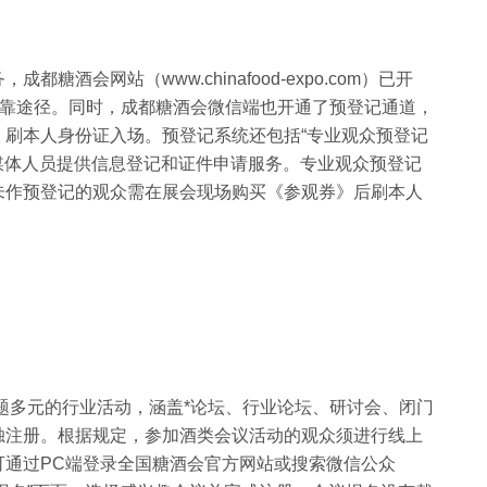
酒会网站（www.chinafood-expo.com）已开
靠途径。
同时，成都糖酒会微信端也开通了预登记通道，
，刷本人身份证入场。
预登记系统还包括
“专业观众预登记
和媒体人员提供信息登记和证件申请服务。
专业观众预登记
未作预登记的观众需在展会现场购买《参观券》后刷本人
主题多元的行业活动，涵盖*论坛、行业论坛、研讨会、闭门
独注册。根据规定，参加酒类会议活动的观众须进行线上
可通过
PC
端登录全国糖酒会官方网站或搜索微信公众