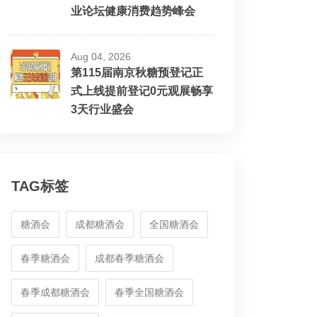
业论坛健康消费趋势峰会
Aug 04, 2026
第115届南京秋糖预登记正
式上线提前登记0元观展畅享
3天行业盛会
TAG标签
糖酒会
成都糖酒会
全国糖酒会
春季糖酒会
成都春季糖酒会
春季成都糖酒会
春季全国糖酒会