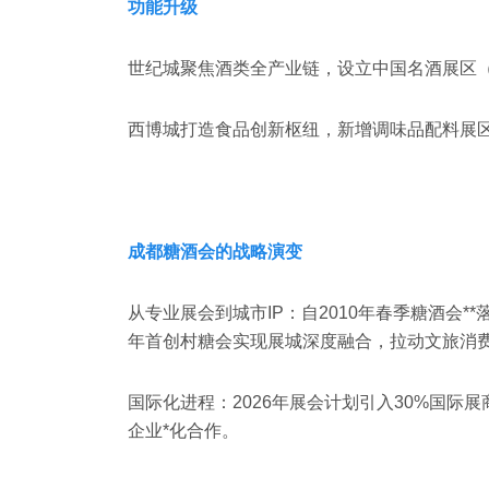
‌功能升级‌
世纪城聚焦酒类全产业链，设立‌中国名酒展区（
西博城打造食品创新枢纽，新增‌调味品配料展区及
成都糖酒会的战略演变
‌从专业展会到城市IP‌：自2010年春季糖酒会**
年首创村糖会实现展城深度融合，拉动文旅消费超
‌国际化进程‌：2026年展会计划引入30%国际
企业*化合作。‌‌