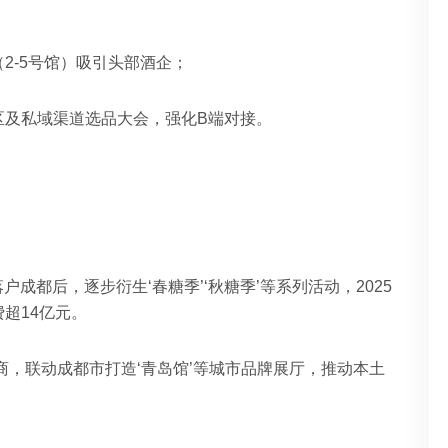
2-5号馆）吸引头部酒企；
‌私域渠道选品大会，强化B端对接。‌‌
落户成都后，逐步衍生‘‌春糖季’‘‌秋糖季’等系列活动，2025
14亿元。‌‌
展商，联动成都市打造‘‌青岛馆’等城市品牌展厅，推动本土