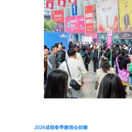
2026成都春季糖酒会前瞻