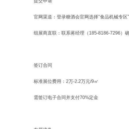
提交申请‌
官网渠道：登录糖酒会官网选择"食品机械专区
组展商直联：联系蒋经理（185-8186-7296
签订合同‌
标准展位费用：2万-2.2万元/9㎡
需签订电子合同并支付70%定金‌