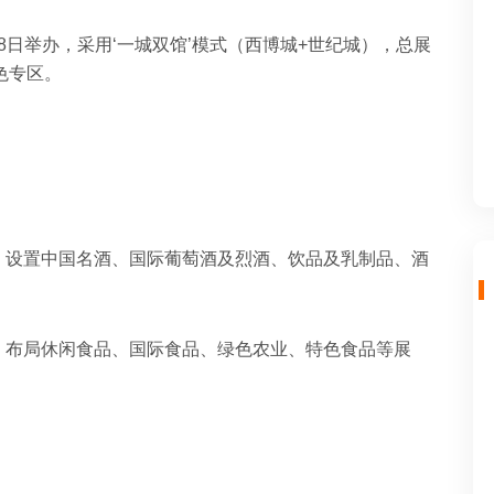
-28日举办，采用‘‌一城双馆’模式（‌西博城+‌世纪城），总展
专区。‌‌
块，设置中国名酒、国际葡萄酒及烈酒、饮品及乳制品、酒
纽，布局休闲食品、国际食品、绿色农业、特色食品等展