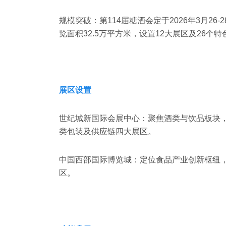
‌规模突破‌：‌第114届糖酒会定于2026年3月26
览面积32.5万平方米，设置12大展区及26个特色
展区设置
‌世纪城新国际会展中心‌：聚焦酒类与饮品板
类包装及供应链四大展区‌。
‌中国西部国际博览城‌：定位食品产业创新枢
区‌。