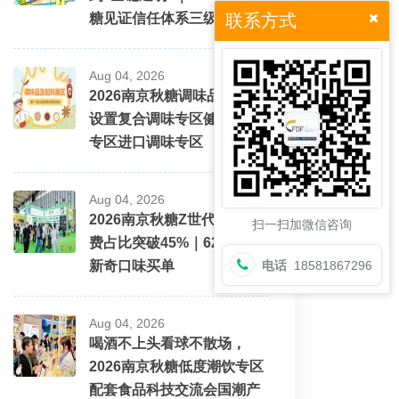
糖见证信任体系三级跳
联系方式
Aug 04, 2026
2026南京秋糖调味品展区将
设置复合调味专区健康配料
专区进口调味专区
Aug 04, 2026
2026南京秋糖Z世代酒水消
扫一扫加微信咨询
费占比突破45%｜62%愿为
新奇口味买单
电话
18581867296
Aug 04, 2026
喝酒不上头看球不散场，
2026南京秋糖低度潮饮专区
配套食品科技交流会国潮产