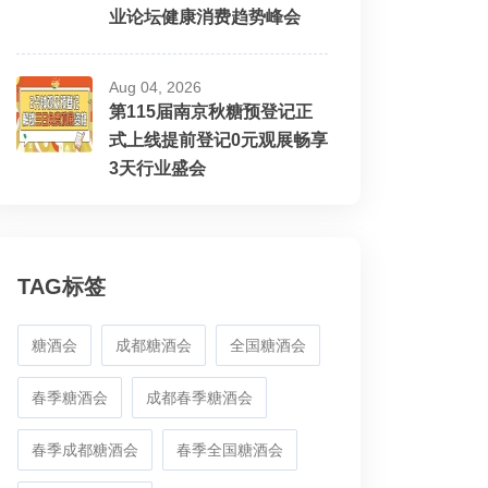
业论坛健康消费趋势峰会
Aug 04, 2026
第115届南京秋糖预登记正
式上线提前登记0元观展畅享
3天行业盛会
TAG标签
糖酒会
成都糖酒会
全国糖酒会
春季糖酒会
成都春季糖酒会
春季成都糖酒会
春季全国糖酒会