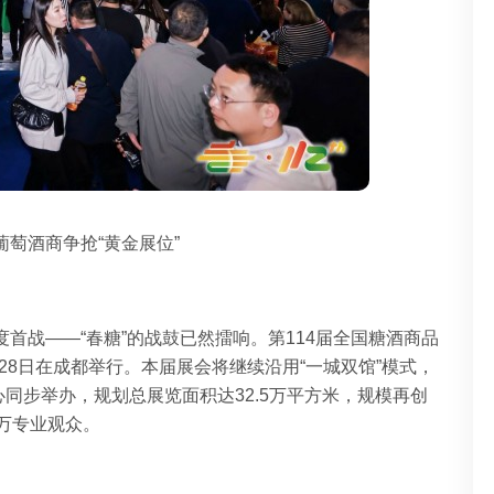
葡萄酒商争抢“黄金展位”
度首战——“春糖”的战鼓已然擂响。第114届全国糖酒商品
日至28日在成都举行。本届展会将继续沿用“一城双馆”模式，
同步举办，规划总展览面积达32.5万平方米，规模再创
0万专业观众。