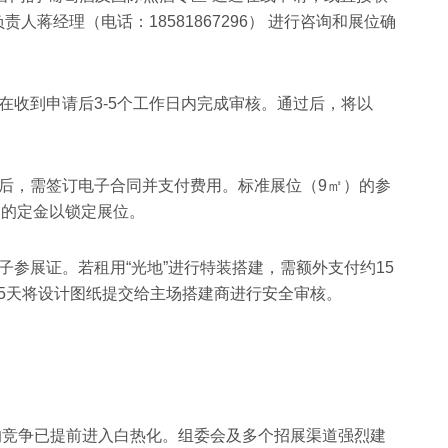
蒋经理（电话：18581867296） 进行咨询和展位确
在收到申请后3-5个工作日内完成审核。通过后，将以
。
位后，需签订电子合同并支付费用。标准展位（9㎡）的参
比例的定金以锁定展位。
子参展证。若租用“光地”进行特装搭建，需额外支付约15
少15天将设计图纸提交给主场搭建商进行安全审核。
源的竞争已提前进入白热化。组委会及多个招展渠道强烈建