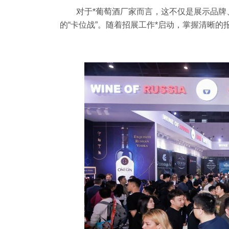
对于*葡萄酒厂家而言，这不仅是展示品牌
的“卡位战”。随着招展工作*启动，掌握清晰的报