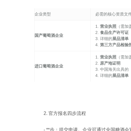
企业类型
必需的核心资质文
1.
营业执照
（需加
2.
食品生产许可证
国产葡萄酒企业
3. 详细的
展品清单
4.
第三方产品检验
1.
营业执照
（需加
2.
原产地证明
进口葡萄酒企业
3. 中国海关出具的
4. 详细的
展品清单
2. 官方报名四步流程
- **步：提交申请。企业可通过全国糖酒