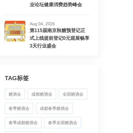
业论坛健康消费趋势峰会
Aug 04, 2026
第115届南京秋糖预登记正
式上线提前登记0元观展畅享
3天行业盛会
TAG标签
糖酒会
成都糖酒会
全国糖酒会
春季糖酒会
成都春季糖酒会
春季成都糖酒会
春季全国糖酒会