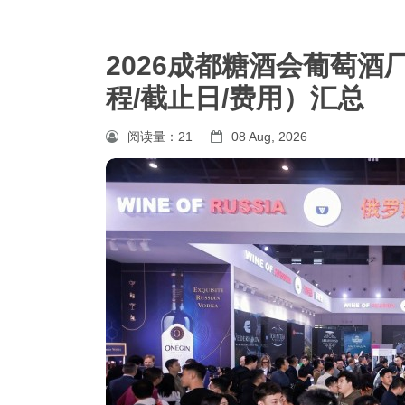
2026成都糖酒会葡萄
程/截止日/费用）汇总
阅读量：
21
08 Aug, 2026