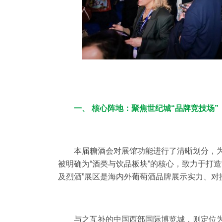
一、 核心阵地：聚焦世纪城“品牌竞技场”
本届糖酒会对展馆功能进行了清晰划分，
被明确为“酒类与饮品板块”的核心，致力于打造
及烈酒”展区是海内外葡萄酒品牌展示实力、对
与之互补的中国西部国际博览城，则定位为