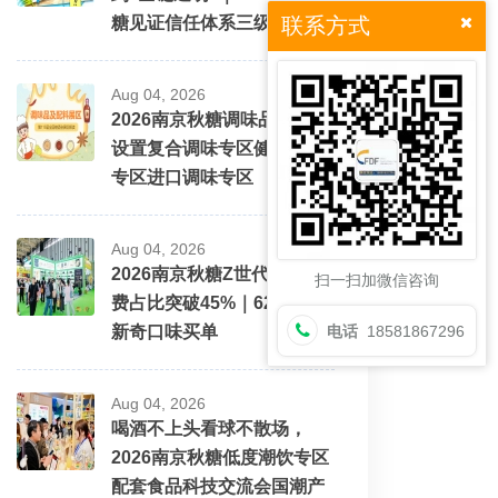
糖见证信任体系三级跳
联系方式
Aug 04, 2026
2026南京秋糖调味品展区将
设置复合调味专区健康配料
专区进口调味专区
Aug 04, 2026
2026南京秋糖Z世代酒水消
扫一扫加微信咨询
费占比突破45%｜62%愿为
新奇口味买单
电话
18581867296
Aug 04, 2026
喝酒不上头看球不散场，
2026南京秋糖低度潮饮专区
配套食品科技交流会国潮产