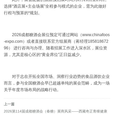
选择“酒店展+主会场展”全程参与模式的企业，需为此做好
行程与预算的*规划。
2026成都糖酒会展位预定可通过网站（www.chinafoos
-expo.com）或者直接联系官方组展商（蒋经理185818672
96） 进行咨询与办理。随着招展工作进入深水区，展位资
源，尤其是核心区的“黄金席位”正日益减少。
对于志在开拓全国市场、洞察行业趋势的食品酒饮企业
而言，参与全国糖酒会早已超越单纯的展会范畴，成为一场
关乎年度市场布局的战略行动。
上一篇
2026第114届成都糖酒会（春糖）展商风采——西藏奇正青稞健康