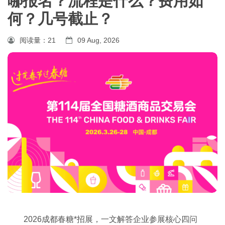
哪报名？流程是什么？费用如
何？几号截止？
阅读量：
21
09 Aug, 2026
2026
成都春糖
*招展，一文解答企业参展核心四问