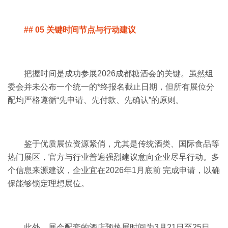
## 05 关键时间节点与行动建议
把握时间是成功参展
2026成都糖酒会
的关键。虽然组
委会并未公布一个统一的*终报名截止日期，但所有展位分
配均严格遵循“先申请、先付款、先确认”的原则。
鉴于优质展位资源紧俏，尤其是传统酒类、国际食品等
热门展区，官方与行业普遍强烈建议意向企业尽早行动。多
个信息来源建议，企业宜在2026年1月底前 完成申请，以确
保能够锁定理想展位。
此外，展会配套的酒店预热展时间为3月21日至25日。