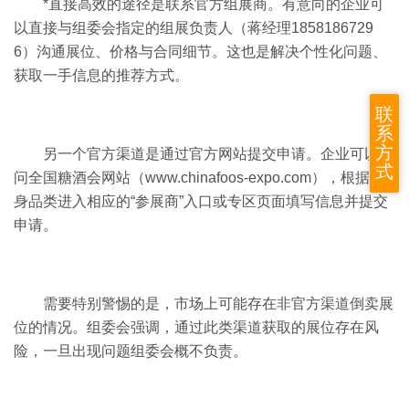
*直接高效的途径是联系官方组展商。有意向的企业可
以直接与组委会指定的组展负责人
（蒋经理
1858186729
6
）
沟通展位、价格与合同细节。这也是解决个性化问题、
获取一手信息的推荐方式。
联
系
方
另一个官方渠道是通过官方网站提交申请。企业可以访
式
问全国糖酒会网站
（
www.chinafoos-expo.com
）
，根据自
身品类进入相应的“参展商”入口或专区页面填写信息并提交
申请。
需要特别警惕的是，市场上可能存在非官方渠道倒卖展
位的情况。组委会强调，通过此类渠道获取的展位存在风
险，一旦出现问题组委会概不负责。