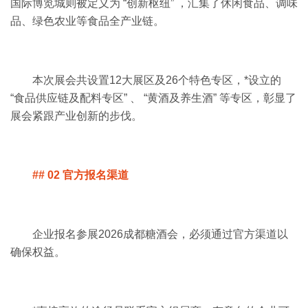
国际博览城则被定义为 “创新枢纽” ，汇集了休闲食品、调味
品、绿色农业等食品全产业链。
本次展会共设置12大展区及26个特色专区，*设立的
“食品供应链及配料专区” 、 “黄酒及养生酒” 等专区，彰显了
展会紧跟产业创新的步伐。
## 02 官方报名渠道
企业报名参展
2026成都糖酒会
，必须通过官方渠道以
确保权益。