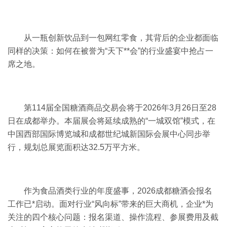
从一瓶创新饮品到一包网红零食，其背后的企业都面临
同样的决策：如何在被誉为“天下**会”的行业盛宴中抢占一
席之地。
第114届全国
糖酒商品交易会
将于2026年3月26日至28
日在成都举办。本届展会将延续成熟的“一城双馆”模式，在
中国西部国际博览城和成都世纪城新国际会展中心同步举
行，规划总展览面积达32.5万平方米。
作为食品酒类行业的年度盛事，2026
成都糖酒会
报名
工作已*启动。面对行业“风向标”带来的巨大商机，企业*为
关注的四个核心问题：报名渠道、操作流程、参展费用及截