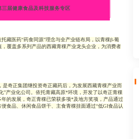
第三届健康食品及科技服务专区
托藏医药“药食同源”理念与全产业链布局，以青稞β-葡
值，覆盖多系列产品的西藏青稞产业龙头企业，为消费者
 年，是奇正集团继投资奇正藏药后，为发展西藏青稞产业而
化”产业化公司。依托青藏高原*环境，开发了以奇正青稞
多年的发展，奇正青稞已荣获多项*及地方奖项，产品通过
便食品、休闲食品饼干、主食青稞挂面通过“低GI食品认