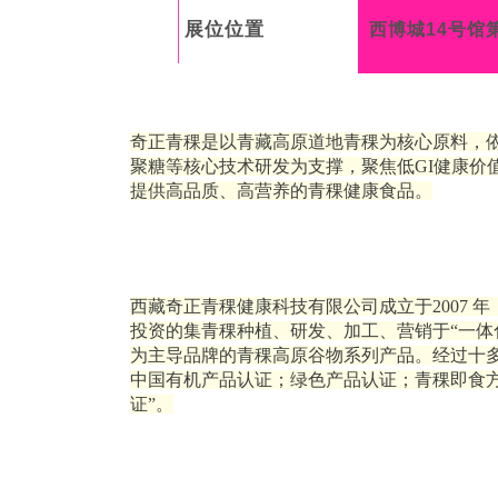
展位位置
西博城14号馆
奇正青稞是以青藏高原道地青稞为核心原料，依
聚糖等核心技术研发为支撑，聚焦低GI健康价
提供高品质、高营养的青稞健康食品。
西藏奇正青稞健康科技有限公司成立于2007
投资的集青稞种植、研发、加工、营销于“一体
为主导品牌的青稞高原谷物系列产品。经过十
中国有机产品认证；绿色产品认证；青稞即食方
证”。