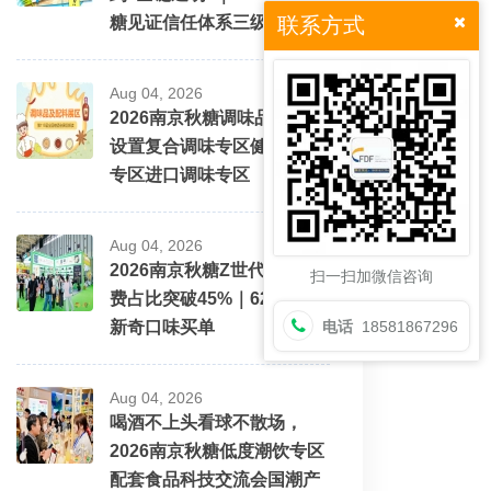
糖见证信任体系三级跳
联系方式
Aug 04, 2026
2026南京秋糖调味品展区将
设置复合调味专区健康配料
专区进口调味专区
Aug 04, 2026
2026南京秋糖Z世代酒水消
扫一扫加微信咨询
费占比突破45%｜62%愿为
新奇口味买单
电话
18581867296
Aug 04, 2026
喝酒不上头看球不散场，
2026南京秋糖低度潮饮专区
配套食品科技交流会国潮产