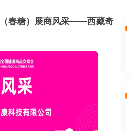
酒会（春糖）展商风采——西藏奇