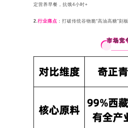
定营养早餐，抗饿4小时+
2.
行业痛点
：打破传统谷物脆“高油高糖”刻板
市场竞