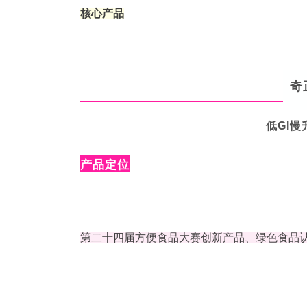
核心产品
奇
低GI
产品定位
第二十四届方便食品大赛创新产品、绿色食品认证，