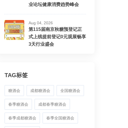
业论坛健康消费趋势峰会
Aug 04, 2026
第115届南京秋糖预登记正
式上线提前登记0元观展畅享
3天行业盛会
TAG标签
糖酒会
成都糖酒会
全国糖酒会
春季糖酒会
成都春季糖酒会
春季成都糖酒会
春季全国糖酒会