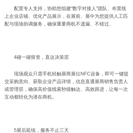
配置专人支持，协助您组建“数字对接人”团队、布置线
上企业店铺、优化产品展示，在展前、展中为您提供人工匹
配与现场协调服务，确保重要商机不遗漏、不错过。
4
碰一碰留资，直达决策层
现场观众只需手机轻触展商展位NFC设备，即可一键提
交采购意向、获取企业产品详情，信息直通展商销售负责人
或管理层，确保高价值线索秒级触达、高效跟进，让每一次
互动都转化为潜在商机。
5
展后延续，服务不止三天