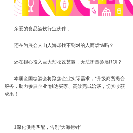
亲爱的食品酒饮行业伙伴，
还在为展会人山人海却找不到对的人而烦恼吗？
还在担心投入巨大却收效甚微，无法衡量参展ROI？
本届
全国糖酒会
将聚焦企业实际需求，*升级商贸撮合
服务，助力参展企业*触达买家、高效完成洽谈，切实收获
成果！
1
深化供需匹配，告别“大海捞针”