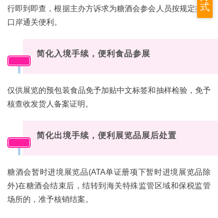
式
行即到即查，根据主办方诉求为糖酒会参会人员按规定提供
口岸通关便利。
简化入境手续，便利食品参展
05
仅供展览的预包装食品免予加贴中文标签和抽样检验，免予
核查收发货人备案证明。
简化出境手续，便利展览品展后处置
06
糖酒会暂时进境展览品(ATA单证册项下暂时进境展览品除
外)在糖酒会结束后，结转到海关特殊监管区域和保税监管
场所的，准予核销结案。