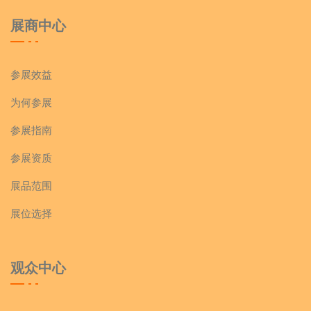
展商中心
参展效益
为何参展
参展指南
参展资质
展品范围
展位选择
观众中心