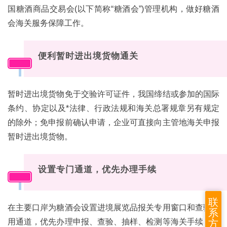
国糖酒商品交易会(以下简称“
糖酒会
”)管理机构，做好糖酒
会海关服务保障工作。
便利暂时
进出境货物通关
03
暂时进出境货物免于交验许可证件，我国缔结或参加的国际
条约、协定以及*法律、行政法规和海关总署规章另有规定
的除外；免申报前确认申请，企业可直接向主管地海关申报
暂时进出境货物。
设置专门通道，优先办理手续
04
联
在主要口岸为糖酒会设置进境展览品报关专用窗口和查验专
系
用通道，优先办理申报、查验、抽样、检测等海关手续，实
方