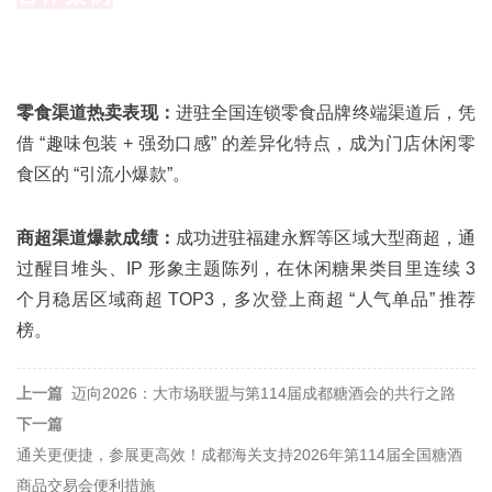
零食渠道热卖表现：
进驻全国连锁零食品牌终端渠道后，凭
借 “趣味包装 + 强劲口感” 的差异化特点，成为门店休闲零
食区的 “引流小爆款”。
商超渠道爆款成绩：
成功进驻福建永辉等区域大型商超，通
过醒目堆头、IP 形象主题陈列，在休闲糖果类目里连续 3
个月稳居区域商超 TOP3，多次登上商超 “人气单品” 推荐
榜。
上一篇
迈向2026：大市场联盟与第114届成都糖酒会的共行之路
下一篇
通关更便捷，参展更高效！成都海关支持2026年第114届全国糖酒
商品交易会便利措施