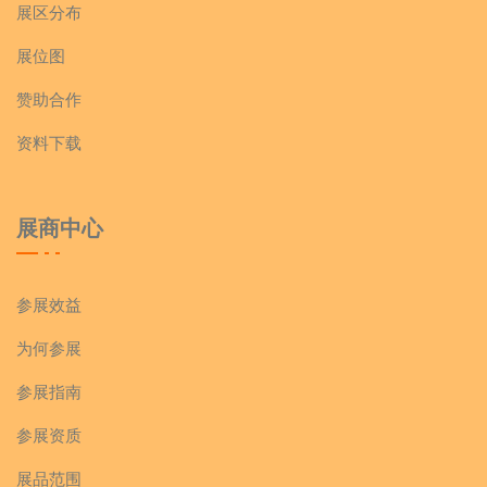
展区分布
展位图
赞助合作
资料下载
展商中心
参展效益
为何参展
参展指南
参展资质
展品范围