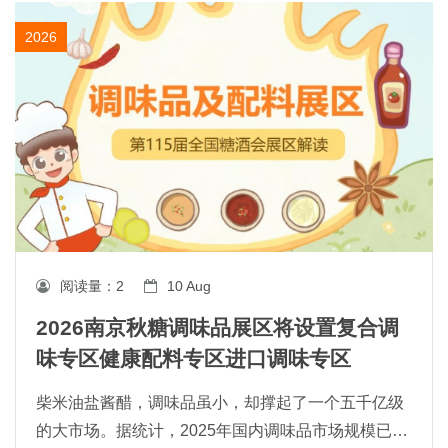
2026
阅读量：
2
10 Aug
2026南京秋糖调味品展区将设置复合调
味专区健康配料专区进口调味专区
柴米油盐酱醋，调味品虽小，却撑起了一个五千亿级
的大市场。据统计，2025年国内调味品市场规模已超