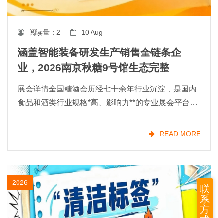
阅读量：
2
10 Aug
涵盖智能装备研发生产销售全链条企
业，2026南京秋糖9号馆生态完整
展会详情全国糖酒会历经七十余年行业沉淀，是国内
食品和酒类行业规格*高、影响力**的专业展会平台之
一。食品机械作为展会的核心支撑板块，多年来始终
聚焦食品加工技术升级、包装设备创新与成套装备方
READ MORE
案优化，
2026
联
系
方