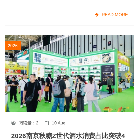
5100亿元，且仍在稳步增长。与此同时，*持续强化
食品安全标准，正引导整个行业朝着更健康、更优质
READ MORE
的
2026
阅读量：
2
10 Aug
2026南京秋糖Z世代酒水消费占比突破4