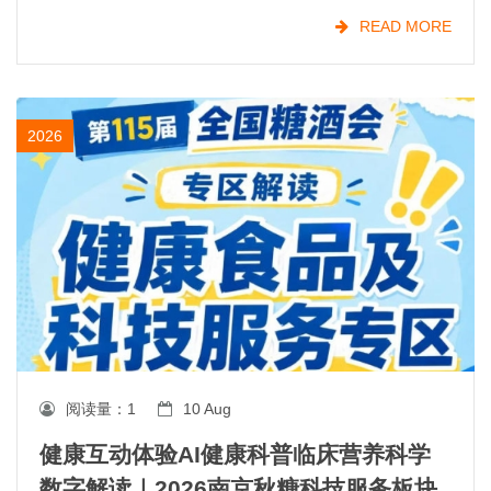
之一。从国民零食、网红爆品到地域特产、节日礼
READ MORE
盒，
2026
阅读量：
1
10 Aug
健康互动体验AI健康科普临床营养科学
数字解读｜2026南京秋糖科技服务板块