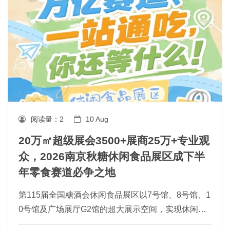
阅读量：
2
10 Aug
20万㎡超级展会3500+展商25万+专业观
众，2026南京秋糖休闲食品展区成下半
年零食赛道必争之地
第115届全国糖酒会休闲食品展区以7号馆、8号馆、1
0号馆及广场展厅G2馆的超大展示空间，实现休闲食
品全品类连片呈现，是糖酒会展览面积**的核心板块