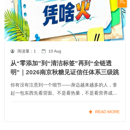
式
阅读量：
1
10 Aug
从“零添加”到“清洁标签”再到“全链透
明”｜2026南京秋糖见证信任体系三级跳
你有没有注意到一个细节——身边越来越多的人，拿
起一包东西先看背面。不是看热量，不是看营养成
分，而是盯着配料表认真琢磨。大家现在就想知道一
件事：我吃的这玩意儿，里面到底装了啥？这就是清
READ MORE
洁标签（Cle