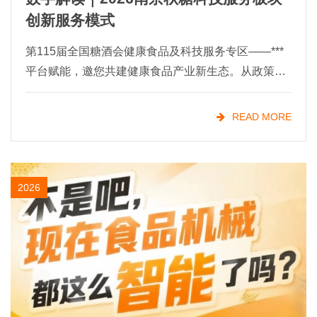
创新服务模式
第115届全国糖酒会健康食品及科技服务专区——***
平台赋能，邀您共建健康食品产业新生态。从政策风
口到市场刚需，健康食品的"黄金时代"已经开启！
当"低GI"
READ MORE
2026