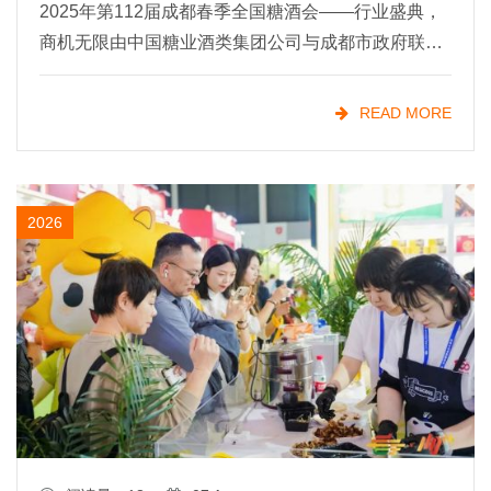
2025年第112届成都春季全国糖酒会——行业盛典，
商机无限由中国糖业酒类集团公司与成都市政府联合
主办的第112届成都春季全国糖酒会，将于2025年3月
25日至27日在成都中国西部国际博览城与世纪城国
READ MORE
2026