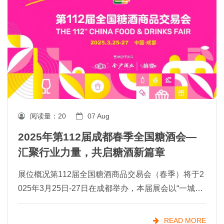
阅读量：
20
07 Aug
​2025年第112届成都春季全国糖酒会—
汇聚行业力量，共启糖酒新篇章
展位概况第112届全国糖酒商品交易会（春季）将于2
025年3月25日-27日在成都举办，本届展会以“一城双
馆”形式呈现，展览总面积达32.5万平方米，设置9大
核心展区及23个特色品类专区。其中： &n
READ MORE