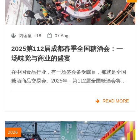
阅读量：
18
07 Aug
2025第112届成都春季全国糖酒会：一
场味觉与商业的盛宴
在中国食品行业，有一场盛会备受瞩目，那就是全国
糖酒商品交易会。2025年，第112届全国糖酒会将在
成都盛大举行，这场盛会不仅是一个展览，更是行业
交流、合作与创新的重要平台。我们诚挚地邀请*的食
READ MORE
品、酒
2026