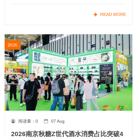
5100亿元，且仍在稳步增长。与此同时，*持续强化
食品安全标准，正引导整个行业朝着更健康、更优质
READ MORE
的
2026
阅读量：
0
07 Aug
2026南京秋糖Z世代酒水消费占比突破4