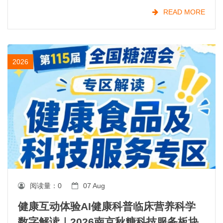
之一。从国民零食、网红爆品到地域特产、节日礼
READ MORE
盒，
2026
阅读量：
0
07 Aug
健康互动体验AI健康科普临床营养科学
数字解读｜2026南京秋糖科技服务板块