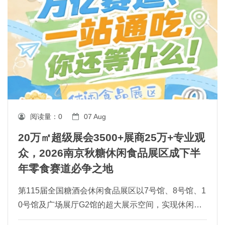
阅读量：
0
07 Aug
20万㎡超级展会3500+展商25万+专业观
众，2026南京秋糖休闲食品展区成下半
年零食赛道必争之地
第115届全国糖酒会休闲食品展区以7号馆、8号馆、1
0号馆及广场展厅G2馆的超大展示空间，实现休闲食
品全品类连片呈现，是糖酒会展览面积**的核心板块