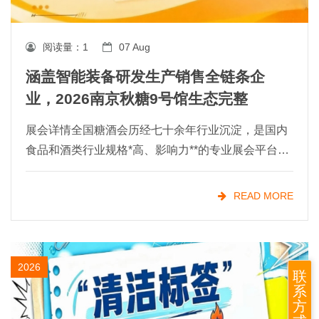
阅读量：
1
07 Aug
涵盖智能装备研发生产销售全链条企
业，2026南京秋糖9号馆生态完整
展会详情全国糖酒会历经七十余年行业沉淀，是国内
食品和酒类行业规格*高、影响力**的专业展会平台之
一。食品机械作为展会的核心支撑板块，多年来始终
聚焦食品加工技术升级、包装设备创新与成套装备方
READ MORE
案优化，
2026
联
系
方