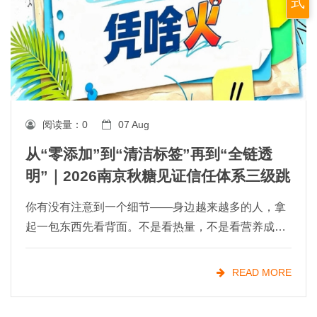
式
阅读量：
0
07 Aug
从“零添加”到“清洁标签”再到“全链透
明”｜2026南京秋糖见证信任体系三级跳
你有没有注意到一个细节——身边越来越多的人，拿
起一包东西先看背面。不是看热量，不是看营养成
分，而是盯着配料表认真琢磨。大家现在就想知道一
件事：我吃的这玩意儿，里面到底装了啥？这就是清
READ MORE
洁标签（Cle