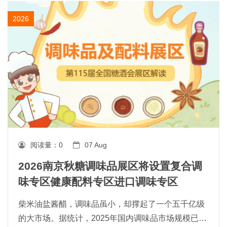
2026
阅读量：
0
07 Aug
2026南京秋糖调味品展区将设置复合调
味专区健康配料专区进口调味专区
柴米油盐酱醋，调味品虽小，却撑起了一个五千亿级
的大市场。据统计，2025年国内调味品市场规模已超