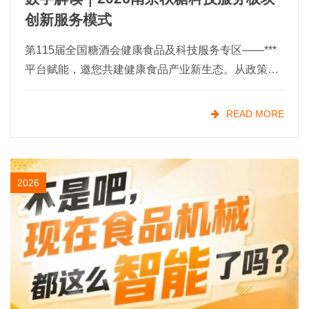
创新服务模式
第115届全国糖酒会健康食品及科技服务专区——***
平台赋能，邀您共建健康食品产业新生态。从政策风
口到市场刚需，健康食品的"黄金时代"已经开启！
当"低GI"
READ MORE
2026