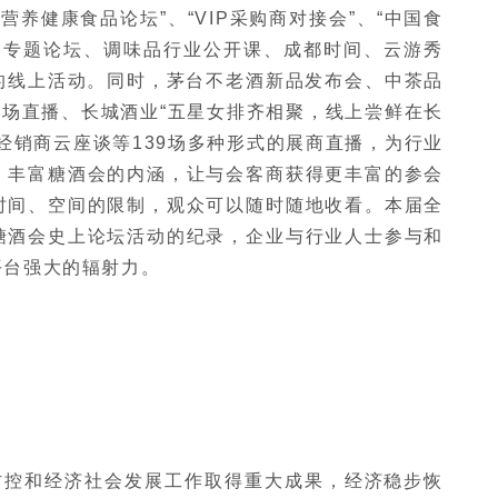
营养健康食品论坛”、“VIP采购商对接会”、“中国食
食品专题论坛、调味品行业公开课、成都时间、云游秀
题的线上活动。同时，茅台不老酒新品发布会、中茶品
专场直播、长城酒业“五星女排齐相聚，线上尝鲜在长
经销商云座谈等139场多种形式的展商直播，为行业
，丰富糖酒会的内涵，让与会客商获得更丰富的参会
时间、空间的限制，观众可以随时随地收看。本届全
糖酒会史上论坛活动的纪录，企业与行业人士参与和
平台强大的辐射力。
防控和经济社会发展工作取得重大成果，经济稳步恢