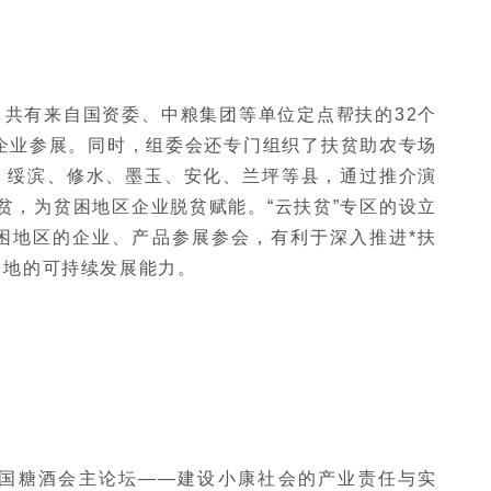
，共有来自国资委、中粮集团等单位定点帮扶的32个
企业参展。同时，组委会还专门组织了扶贫助农专场
、绥滨、修水、墨玉、安化、兰坪等县，通过推介演
贫，为贫困地区企业脱贫赋能。“云扶贫”专区的设立
困地区的企业、产品参展参会，有利于深入推进*扶
当地的可持续发展能力。
全国糖酒会主论坛——建设小康社会的产业责任与实