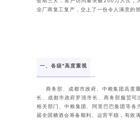
会期三天，客户访问量突破200万人次，
业厂商复工复产，交上了一份令人满意的
一、各级*高度重视
商务部、成都市政府、中粮集团高度
长、成都市政府罗强市长、商务部服贸司冼
相关部门、中粮集团、阿里巴巴集团等各
届全国糖酒会筹备顺利、运营平稳，有效