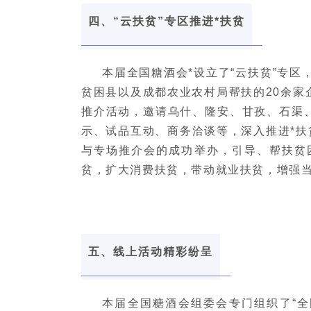
四、“云扶贫”专区推进*扶贫
本届全国糖酒会*设立了“云扶贫”专区
贫困县以及成都农业农村局帮扶的20余家
推介活动，邀请乌什、隆安、甘孜、石渠
示、试品互动、商务洽谈等，深入推进*扶
与专场推介会的成功举办，引导、帮扶贫
贫，扩大消费扶贫，带动就业扶贫，增强
五、线上活动精彩纷呈
本届全国糖酒会组委会专门组织了“