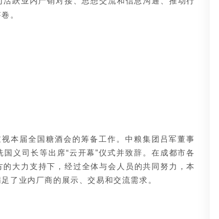
为活跃业内产销对接、思想交流和信息沟通、推动行
答卷。
重视本届全国糖酒会的筹备工作。中粮集团吕军董事
国义司长等出席“云开幕”仪式并致辞。在成都市各
方的大力支持下，经过全体与会人员的共同努力，本
满足了业内厂商的展示、交易和交流需求。