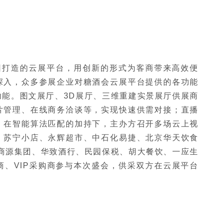
团打造的云展平台，用创新的形式为客商带来高效便
深入，众多参展企业对糖酒会云展平台提供的各功能
能。图文展厅、3D展厅、三维重建实景展厅供展商
片管理、在线商务洽谈等，实现快速供需对接；直播
。在智能算法匹配的加持下，主办方召开多场云上视
、苏宁小店、永辉超市、中石化易捷、北京华天饮食
、商源集团、华致酒行、民园保税、胡大餐饮、一应生
、VIP采购商参与本次盛会，供采双方在云展平台