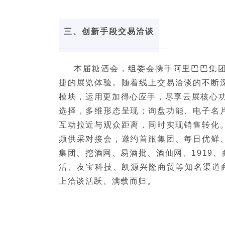
三、创新手段交易洽谈
本届糖酒会，组委会携手阿里巴巴集
捷的展览体验。随着线上交易洽谈的不断
模块，运用更加得心应手，尽享云展核心功
选择，多维形态呈现；询盘功能、电子名
互动拉近与观众距离，同时实现销售转化
频供采对接会，邀约首旅集团、每日优鲜
集团、挖酒网、易酒批、酒仙网、1919
活、友宝科技、凯源兴隆商贸等知名渠道商
上洽谈活跃、满载而归。