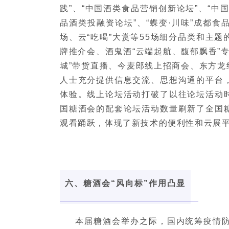
践”、“中国酒类食品营销创新论坛”、“中国
品酒类投融资论坛”、“蝶变·川味”成都
场、云“吃喝”大赏等55场细分品类和主
牌推介会、酒鬼酒“云端起航、馥郁飘香”
城”带货直播、今麦郎线上招商会、东方龙
人士充分提供信息交流、思想沟通的平台
体验。线上论坛活动打破了以往论坛活动
国糖酒会的配套论坛活动数量刷新了全国
观看踊跃，体现了新技术的便利性和云展
六、糖酒会“风向标”作用凸显
本届糖酒会举办之际，国内统筹疫情