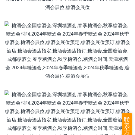
联
系
方