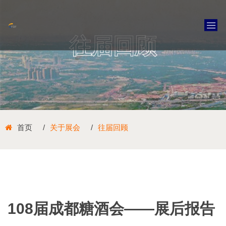
往届回顾
首页
关于展会
往届回顾
108届成都糖酒会——展后报告