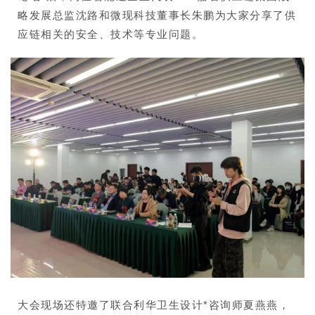
略发展总监沈路和微现科技董事长朱鹏为大家分享了供
应链相关的安全、技术等专业问题。
大会现场还特邀了联合利华卫生设计*咨询师夏燕燕，