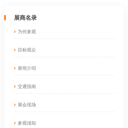
2B018T 汕头市斯耐特机械有限公司
1C038T 广东海川智能机器股份有限公司
展商名录
2B021T 济南大亿膨化机械有限公司
1C041T 山东小康机械有限公司
为何参观
2B022T 青州市通达包装机械有限公司
1C042T 山东铭发智能装备有限公司
目标观众
2B029T 成都市罗迪波尔机械设备有限公司
1C045T 浙江锐捷机械有限公司
展馆介绍
2B030T 晓辉包装(嘉兴)有限公司
1C046T 广州市申发机电有限公司
交通指南
2C019T 上海昆布包装机械有限公司
1D035T 佛山市晖佰包装设备制造有限公司
展会现场
2C020T 广州亿通食品机械设备有限公司
1D036T 浙江万盈科技有限公司
2C023T 北京永创通达机械设备有限公司
参观须知