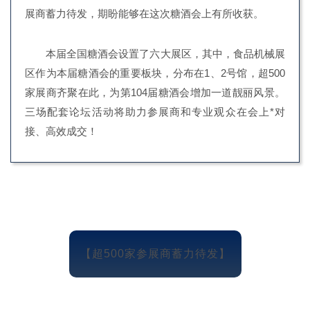
展商蓄力待发，期盼能够在这次糖酒会上有所收获。
本届全国糖酒会设置了六大展区，其中，食品机械展
区作为本届糖酒会的重要板块，分布在1、2号馆，超500
家展商齐聚在此，为第104届糖酒会增加一道靓丽风景。
三场配套论坛活动将助力参展商和专业观众在会上*对
接、高效成交！
【超500家参展商蓄力待发】