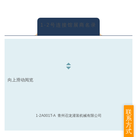
1A006T,1A005T 浙江瑞志机械有限公司
1A010T,1A009T 浙江名瑞机械有限公司
1-2号连接馆展商名录
1A013T 广东汉和食品机械设备有限公司
1A014T 上海瑞吉锦泓包装机械有限公司
1B003T 温州凯祥包装机械有限公司
向上滑动阅览
1B004T 山东鼎泰盛机械科技有限公司
联
1B008T,1B007T 青州齐鲁包装机械有限公司
1-2A001T-A 青州召龙灌装机械有限公司
系
方
1B011T 山东明辉包装机械有限公司
式
1-2A002T,1-2A001T-B 浙江金鸿食品机械有限公司