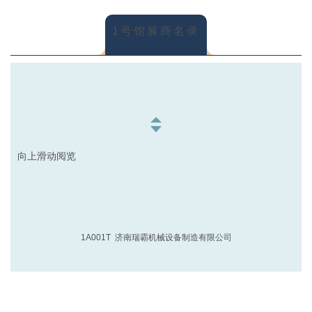
1号馆展商名录
向上滑动阅览
1A001T 济南瑞霸机械设备制造有限公司
1A002T 广东精威智能机器有限公司