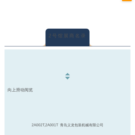
1B012T 山东中联普惠智能装备有限公司
1-2A006T,1-2A005T 上海裕东自动化科技有限公司
1B015T-1 广州市中天食品包装机械有限公司
1-2B003T 瑞安市向阳包装机械厂
2号馆展商名录
1B015T-2 烟台茂源食品机械制造有限公司
1-2B004T 浙江瑞安华联药机科技有限公司
1B015T-3 安徽省恒康机械制造有限公司
1-2B008T,1-2B007T 四川德爱鑫玛机器有限公司
1B016T 温州市鸿奥轻工机械有限公司
1-2B010T,1-2B009T 山东碧海包装材料有限公司
向上滑动阅览
1B017T 昆山新莱洁净应用材料股份有限公司
1-2B013T,1-2C015T 烟台正航包装机械有限公司
1B018T 成都中科华力机械有限责任公司
1-2B014T 上海集美食品机械有限公司
2A002T,2A001T 青岛义龙包装机械有限公司