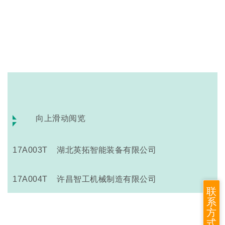
向上滑动阅览
17A003T 湖北英拓智能装备有限公司
17A004T 许昌智工机械制造有限公司
联
系
17A007T,17A008T 浙江瑞志机械有限公司
方
式