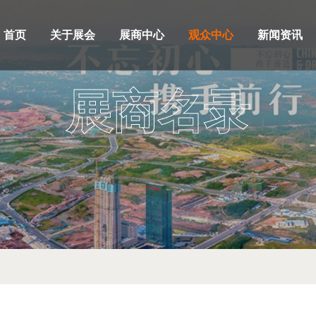
首页
关于展会
展商中心
观众中心
新闻资讯
展商名录