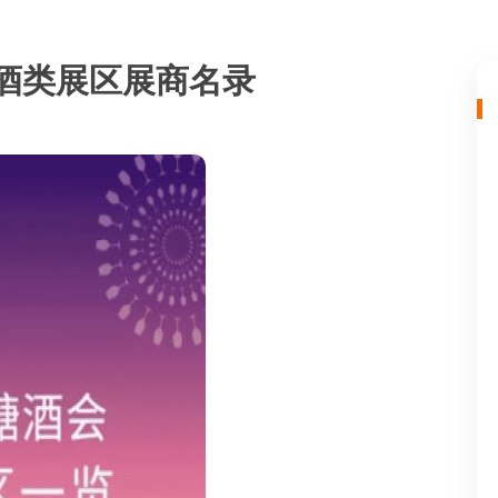
统酒类展区展商名录