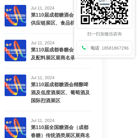
Jul 11, 2024
第110届成都糖酒会包装及
供应链展区、食品机械展区
扫一扫加微信咨询
Jul 11, 2024
电话
18581867296
第110届成都春糖会调味料
及配料展区展商名录
Jul 11, 2024
第110届成都糖酒会精酿啤
酒及低度酒展区、葡萄酒及
国际烈酒展区
Jul 11, 2024
第110届全国糖酒会（成都
春糖）传统酒类展区展商名