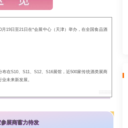
10月19日至21日在*会展中心（天津）举办，在全国食品酒
S10、S11、S12、S16展馆，近500家传统酒类展商
行业未来新发展。
家参展商蓄力待发