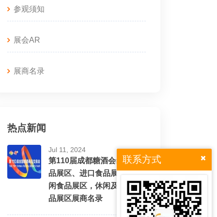
参观须知
展会AR
展商名录
热点新闻
Jul 11, 2024
联系方式
第110届成都糖酒会综合食
品展区、进口食品展区、休
闲食品展区，休闲及烘培食
品展区展商名录