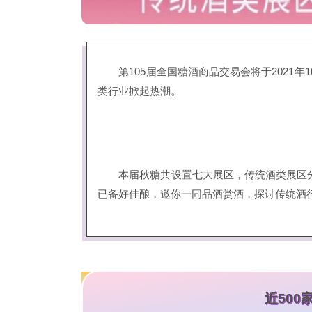
第105届全国糖酒商品交易会将于2021年
类行业掀起热潮。
本届秋糖共设置七大展区，传统酒类展区分布在
已备好佳酿，邀你一同品酒赏酒，探讨传统酒
近500