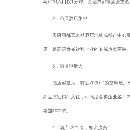
马市”D入口仅1分钟。
直达成都糖酒会主会
2，布展酒店集中
天府丽都喜来登酒店地处成都市中心
店，是高端食品饮料企业的专属热点商圈
3，酒店容量大
酒店容量大，有近7000平的空地展厅5
高品质经销商入住，可满足各类企业各种
氛围非常浓。
4，酒店“名气大，知名度高”