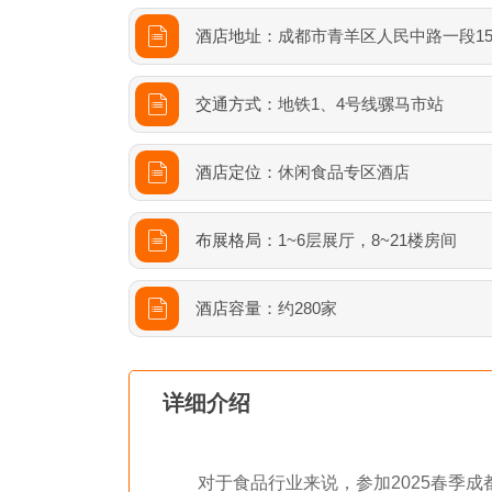
酒店地址：
成都市青羊区人民中路一段1
交通方式：
地铁1、4号线骡马市站
酒店定位：
休闲食品专区酒店
布展格局：
1~6层展厅，8~21楼房间
酒店容量：
约280家
详细介绍
对于食品行业来说，参加2025春季