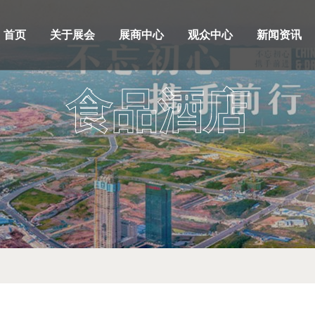
首页
关于展会
展商中心
观众中心
新闻资讯
食品酒店