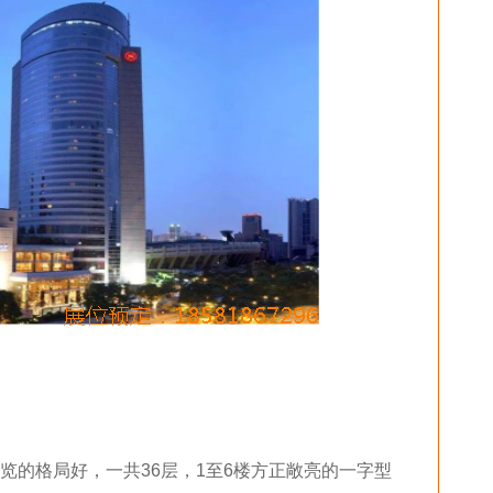
览的格局好，一共36层，1至6楼方正敞亮的一字型