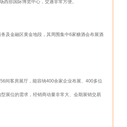
场西部国际博览中心，交通非常方便。
商务及金融区黄金地段，其周围集中6家糖酒会布展酒
。
56间客房展厅，能容纳400余家企业布展、400多位
内型展位的需求，经销商动量非常大、会期展销交易