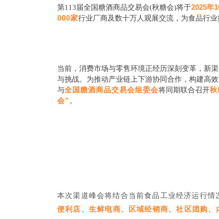
2025年
第113届全国糖酒商品交易会(秋糖会)将于
000家
行业厂商及数十万人观展交流，为食品行业
当前，消费市场与零售环境正经历深刻变革，新渠
与挑战。为推动产业链上下游协同合作，构建高效
全国糖酒商品交易会组委会
秋
与
将同期联合召开
会”
。
本次渠道峰会将结合当前食品工业经济运行情
便利店、生鲜电商、区域经销商、社区团购、