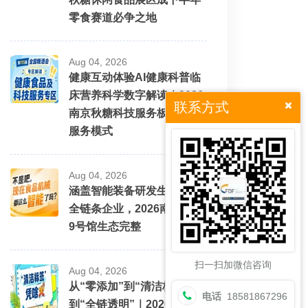
零食赛道必争之地
Aug 04, 2026
健康互动体验AI健康科普临
床营养科学数字解读｜2026
联系方式
南京秋糖科技服务板块创新
服务模式
Aug 04, 2026
涵盖智能装备研发生产销售
全链条企业，2026南京秋糖
9号馆生态完整
扫一扫加微信咨询
Aug 04, 2026
从“零添加”到“清洁标签”再
电话
18581867296
到“全链透明”｜2026南京秋