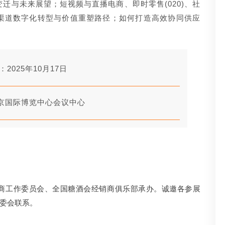
迁与未来展望；短视频与直播电商、即时零售(020)、社
渠道数字化转型与价值重塑路径；如何打造高效协同供应
：2025年10月17日
京国际博览中心会议中心
商工作委员会、全国糖酒会经销商俱乐部承办。诚邀各参展
委会联系。