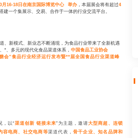
10月16-18日在
南京国际博览中心
举办
4
，本届展会将有超过
搭建一个集展示、交易、合作于一体的行业交流平台。
道、新模式、新业态不断涌现，为食品行业带来了全新机遇
、*、多元的现代化食品渠道体系，
中国食品工业协会
糖会“食品行业经济运行发布暨**届全国食品行业渠道峰
况，以“
渠道创新 链接未来
”为主题，邀请
大型商超、连锁
内容电商、社交电商等
渠道代表，
骨干企业、知名品牌和