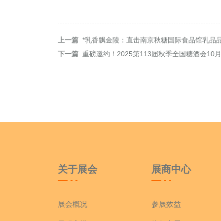
上一篇
*乳香飘金陵：直击南京秋糖国际食品馆乳品
下一篇
重磅邀约！2025第113届秋季全国糖酒会10月
关于展会
展商中心
展会概况
参展效益