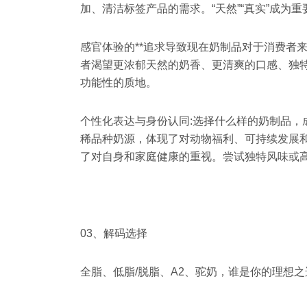
加、清洁标签产品的需求。“天然”“真实”成为
感官体验的**追求导致现在奶制品对于消费者
者渴望更浓郁天然的奶香、更清爽的口感、独
功能性的质地。
个性化表达与身份认同:选择什么样的奶制品，
稀品种奶源，体现了对动物福利、可持续发展
了对自身和家庭健康的重视。尝试独特风味或
03、解码选择
全脂、低脂/脱脂、A2、驼奶，谁是你的理想之