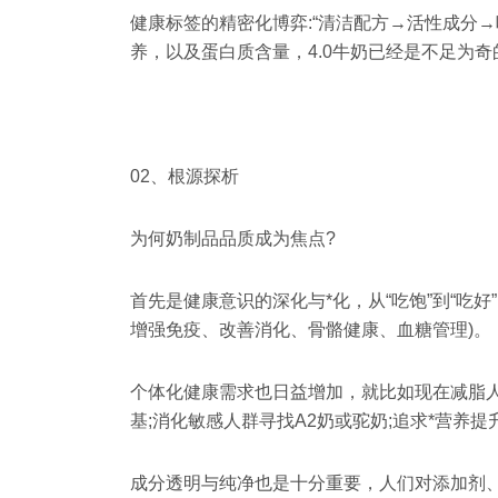
健康标签的精密化博弈:“清洁配方→活性成分
养，以及蛋白质含量，4.0牛奶已经是不足为奇
02、根源探析
为何奶制品品质成为焦点?
首先是健康意识的深化与*化，从“吃饱”到“吃
增强免疫、改善消化、骨骼健康、血糖管理)。
个体化健康需求也日益增加，就比如现在减脂人
基;消化敏感人群寻找A2奶或驼奶;追求*营养
成分透明与纯净也是十分重要，人们对添加剂