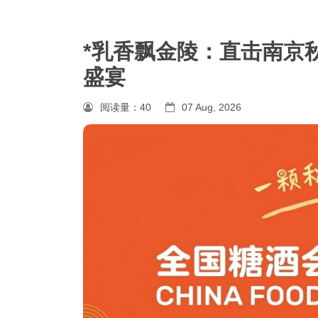
*乳香飘金陵：直击南京
盛宴
阅读量：
40
07 Aug, 2026