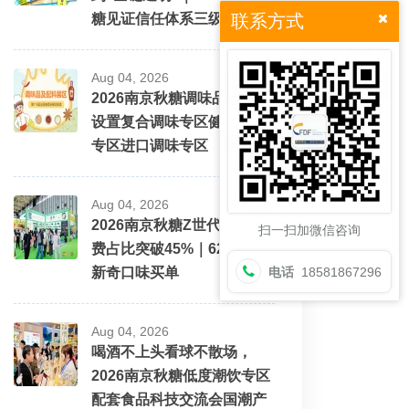
糖见证信任体系三级跳
联系方式
Aug 04, 2026
2026南京秋糖调味品展区将
设置复合调味专区健康配料
专区进口调味专区
Aug 04, 2026
2026南京秋糖Z世代酒水消
扫一扫加微信咨询
费占比突破45%｜62%愿为
新奇口味买单
电话
18581867296
Aug 04, 2026
喝酒不上头看球不散场，
2026南京秋糖低度潮饮专区
配套食品科技交流会国潮产