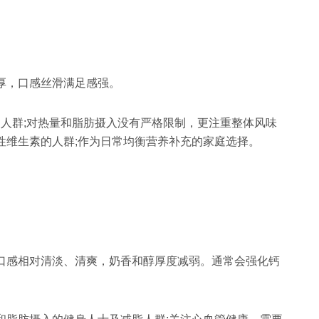
厚，口感丝滑满足感强。
感的人群;对热量和脂肪摄入没有严格限制，更注重整体风味
性维生素的人群;作为日常均衡营养补充的家庭选择。
口感相对清淡、清爽，奶香和醇厚度减弱。通常会强化钙
。