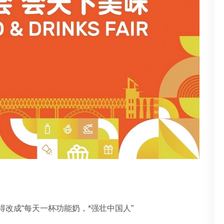
得改成“
每天一杯功能奶，*强壮中国人
”