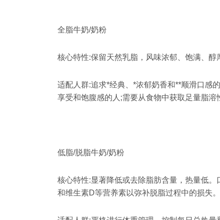
全脂牛奶/奶粉
核心特性:保留天然乳脂，风味浓郁、饱满、醇
适配人群:追求*经典、*浓郁奶香和**顺滑口
享受和饱腹感的人;需要从食物中获取足量脂溶
低脂/脱脂牛奶/奶粉
核心特性:显著降低或去除脂肪含量，热量低。
和维生素D等营养素以弥补脱脂过程中的损失