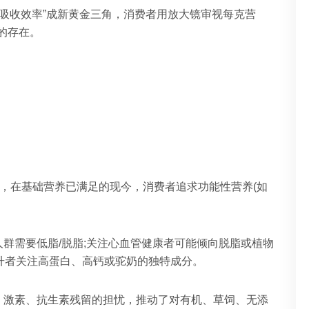
→吸收效率”成新黄金三角，消费者用放大镜审视每克营
的存在。
好”，在基础营养已满足的现今，消费者追求功能性营养(如
群需要低脂/脱脂;关注心血管健康者可能倾向脱脂或植物
提升者关注高蛋白、高钙或驼奶的独特成分。
、激素、抗生素残留的担忧，推动了对有机、草饲、无添