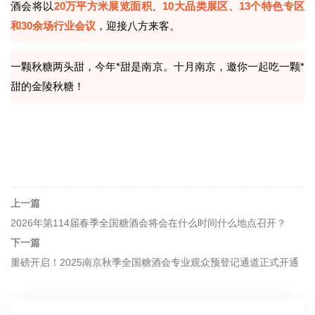
酒会将以
20万平方米展览面积
、
10大品类展区、13个特色专区
和30余场行业会议
，迎接八方来客。
一颗秋糖两头甜，今年*甜是南京。十月南京，邀你一起吃一颗*
甜的金陵秋糖！
上一篇
2026年第114届春季全国糖酒会将会在什么时间什么地点召开？
下一篇
重磅开启！2025南京秋季全国糖酒会专业观众预登记通道正式开通