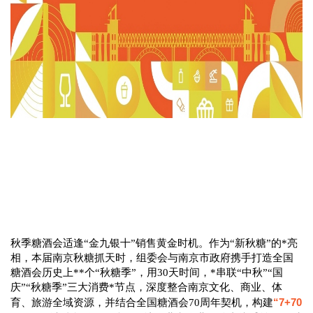
秋季糖酒会适逢“金九银十”销售黄金时机。作为“新秋糖”的*亮
相，本届南京秋糖抓天时，组委会与南京市政府携手打造全国
糖酒会历史上**个“秋糖季”，用30天时间，*串联“中秋”“国
庆”“秋糖季”三大消费*节点，深度整合南京文化、商业、体
“7+70
育、旅游全域资源，并结合全国糖酒会70周年契机，构建