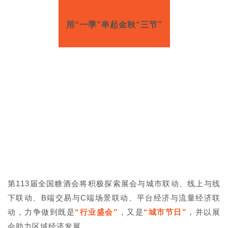
用“一季”串起金秋“三节”
第113届全国糖酒会将积极探索展会与城市联动、线上与线
下联动、B端交易与C端场景联动、平台经济与流量经济联
动，力争做到既是
“行业盛会”
，又是
“城市节日”
，并以展
会助力区域经济发展。