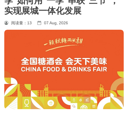
季"如何用"一季"串联"三节"，
实现展城一体化发展
阅读量：
13
07 Aug, 2026