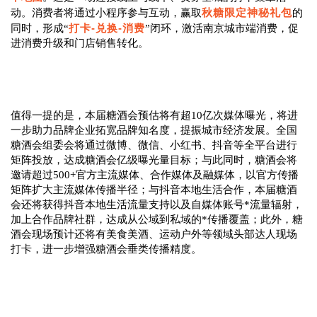
秋糖限定神秘礼包
动。消费者将通过小程序参与互动，赢取
的
打卡-兑换-消费
同时，形成“
”闭环，激活南京城市端消费，促
进消费升级和门店销售转化。
值得一提的是，本届糖酒会预估将有超10亿次媒体曝光，将进
一步助力品牌企业拓宽品牌知名度，提振城市经济发展。全国
糖酒会组委会将通过微博、微信、小红书、抖音等全平台进行
矩阵投放，达成糖酒会亿级曝光量目标；与此同时，糖酒会将
邀请超过500+官方主流媒体、合作媒体及融媒体，以官方传播
矩阵扩大主流媒体传播半径；与抖音本地生活合作，本届糖酒
会还将获得抖音本地生活流量支持以及自媒体账号*流量辐射，
加上合作品牌社群，达成从公域到私域的*传播覆盖；此外，糖
酒会现场预计还将有美食美酒、运动户外等领域头部达人现场
打卡，进一步增强糖酒会垂类传播精度。