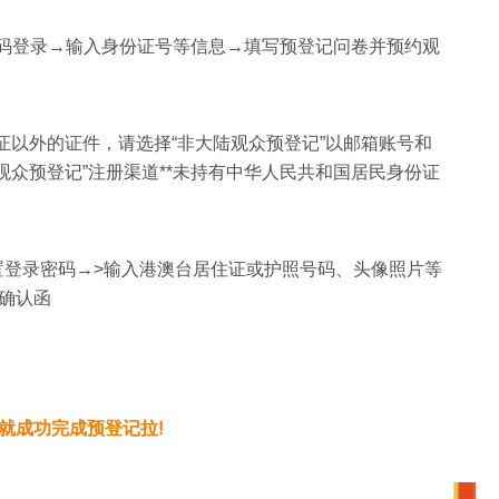
证码登录→输入身份证号等信息→填写预登记问卷并预约观
证以外的证件，请选择“非大陆观众预登记”以邮箱账号和
观众预登记”注册渠道**未持有中华人民共和国居民身份证
设置登录密码→>输入港澳台居住证或护照号码、头像照片等
确认函
就成功完成预登记拉!