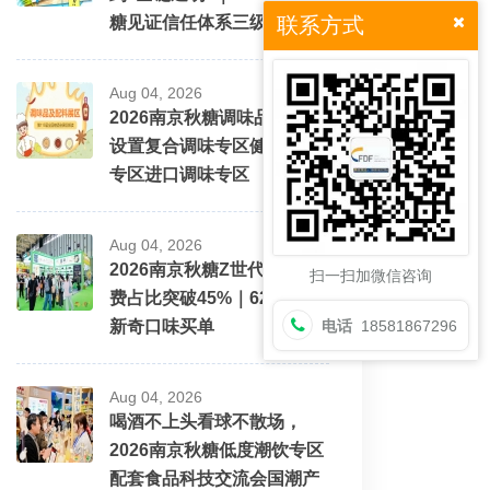
糖见证信任体系三级跳
联系方式
Aug 04, 2026
2026南京秋糖调味品展区将
设置复合调味专区健康配料
专区进口调味专区
Aug 04, 2026
2026南京秋糖Z世代酒水消
扫一扫加微信咨询
费占比突破45%｜62%愿为
新奇口味买单
电话
18581867296
Aug 04, 2026
喝酒不上头看球不散场，
2026南京秋糖低度潮饮专区
配套食品科技交流会国潮产