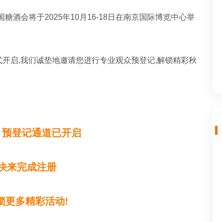
国糖酒会将于2025年10月16-18日在南京国际博览中心举
式开启,我们诚垫地邀请您进行专业观众预登记,解锁精彩秋
，预登记通道已开启
快来完成注册
锁更多精彩活动!