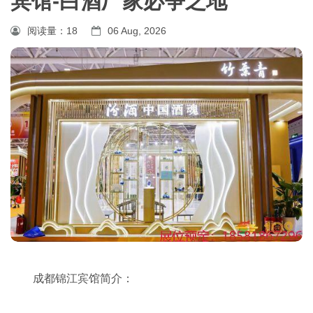
宾馆-白酒厂家必争之地
阅读量：
18
06 Aug, 2026
成都锦江宾馆简介：