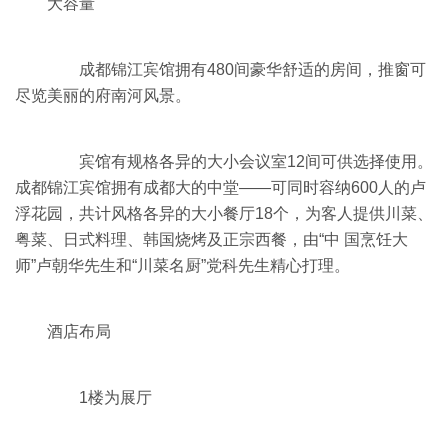
大容量
成都锦江宾馆拥有480间豪华舒适的房间，推窗可
尽览美丽的府南河风景。
宾馆有规格各异的大小会议室12间可供选择使用。
成都锦江宾馆拥有成都大的中堂——可同时容纳600人的卢
浮花园，共计风格各异的大小餐厅18个，为客人提供川菜、
粤菜、日式料理、韩国烧烤及正宗西餐，由“中 国烹饪大
师”卢朝华先生和“川菜名厨”党科先生精心打理。
酒店布局
1楼为展厅