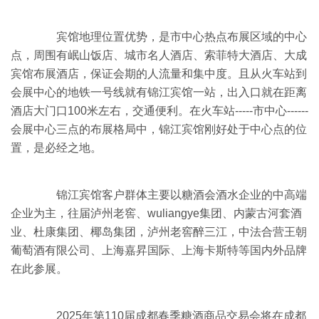
宾馆地理位置优势，是市中心热点布展区域的中心
点，周围有岷山饭店、城市名人酒店、索菲特大酒店、大成
宾馆布展酒店，保证会期的人流量和集中度。且从火车站到
会展中心的地铁一号线就有锦江宾馆一站，出入口就在距离
酒店大门口100米左右，交通便利。在火车站-----市中心------
会展中心三点的布展格局中，锦江宾馆刚好处于中心点的位
置，是必经之地。
锦江宾馆客户群体主要以糖酒会酒水企业的中高端
企业为主，往届泸州老窖、wuliangye集团、内蒙古河套酒
业、杜康集团、椰岛集团，泸州老窖醉三江，中法合营王朝
葡萄酒有限公司、上海嘉昇国际、上海卡斯特等国内外品牌
在此参展。
2025年第110届成都春季
糖酒商品交易会
将在成都