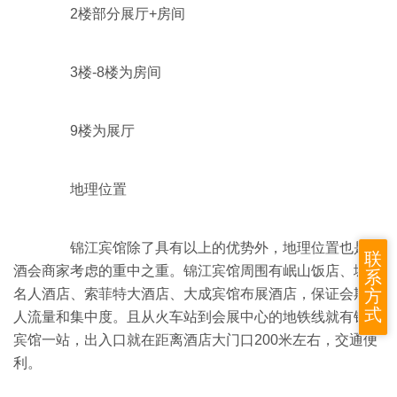
2楼部分展厅+房间
3楼-8楼为房间
9楼为展厅
地理位置
锦江宾馆除了具有以上的优势外，地理位置也是糖
联
酒会商家考虑的重中之重。锦江宾馆周围有岷山饭店、城市
系
名人酒店、索菲特大酒店、大成宾馆布展酒店，保证会期的
方
式
人流量和集中度。且从火车站到会展中心的地铁线就有锦江
宾馆一站，出入口就在距离酒店大门口200米左右，交通便
利。