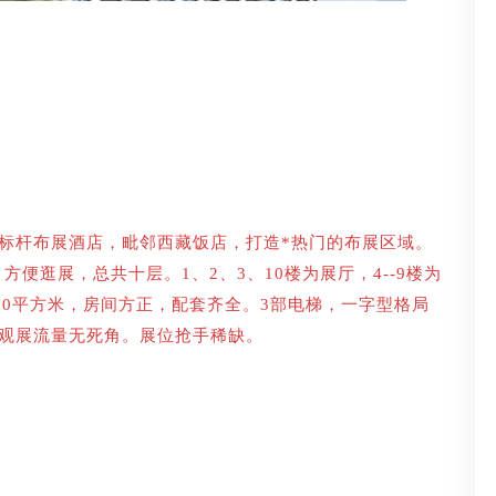
品标杆布展酒店，毗邻西藏饭店，打造*热门的布展区域。
便逛展，总共十层。1、2、3、10楼为展厅，4--9楼为
30平方米，房间方正，配套齐全。3部电梯，一字型格局
，观展流量无死角。展位抢手稀缺。