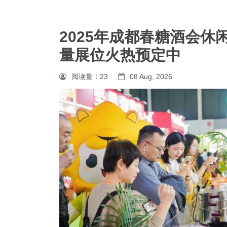
2025年成都春糖酒会休
量展位火热预定中
阅读量：
23
08 Aug, 2026