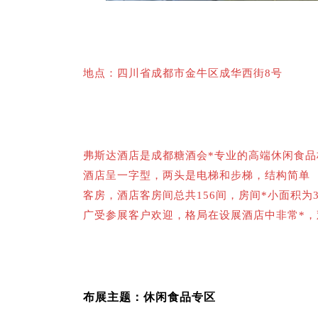
地点：四川省成都市金牛区成华西街8号
弗斯达酒店是
成都糖酒会
*专业的高端休闲食
酒店呈一字型，两头是电梯和步梯，结构简单 方
客房，酒店客房间总共156间，房间*小面积为
广受参展客户欢迎，格局在设展酒店中非常*
布展主题：休闲食品专区