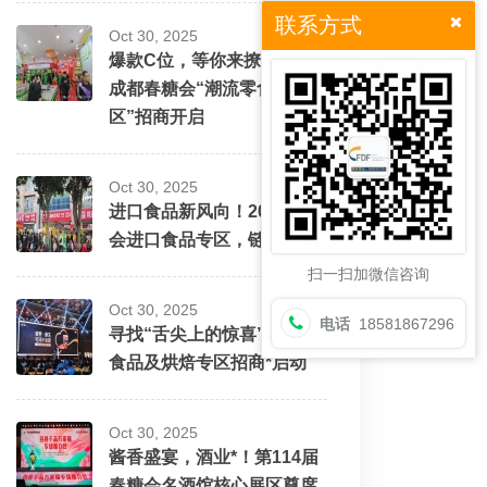
联系方式
Oct 30, 2025
爆款C位，等你来撩！2026
成都春糖会“潮流零食街
区”招商开启
Oct 30, 2025
进口食品新风向！2026春糖
会进口食品专区，链接*美味
扫一扫加微信咨询
Oct 30, 2025
电话
18581867296
寻找“舌尖上的惊喜”！休闲
食品及烘焙专区招商*启动
Oct 30, 2025
酱香盛宴，酒业*！第114届
春糖会名酒馆核心展区尊席