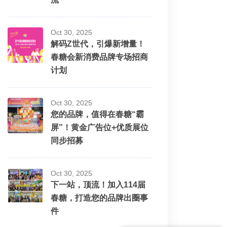
Oct 30, 2025
解码Z世代，引爆新增量！
春糖会新消费品牌专场招商
计划
Oct 30, 2025
您的品牌，值得在春糖“霸
屏”！黄金广告位+优质展位
同步招募
Oct 30, 2025
下一站，顶流！加入114届
春糖，打造您的品牌出圈事
件