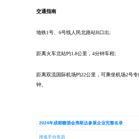
交通指南
地铁1号、6号线人民北路站B口出;
距离
火车
北站约1.8公里，4分钟车程;
距离双流国际机场约22公里，可乘坐机场2号专
钟。
2024年成都糖酒会弗斯达参展企业完整名录
排名不分先后