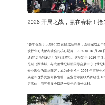
2026 开局之战，赢在春糖！
“去年春糖 3 天签约 22 家区域经销商，直接完成全
饮行业对成都春糖会的核心期待。2025 年 10 月 30 
通道*启动的消息引发行业震动。这场定于 2026 年 3
览城（西博城）与成都世纪城新国际会展中心（世纪城）全馆
专业观众的豪华阵容，成为企业抢占 2026 年市场
展馆等优势资源即将售罄，企业需即刻联系蒋经理 185
定席位，用三天展会撬动一整年的增长红利。