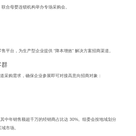
，联合母婴连锁机构举办专场采购会。
售平台，为生产型企业提供 “降本增效” 解决方案招商渠道。
客群
盖全渠道采购需求，确保企业参展即可对接高意向招商对象：
，其中年销售额超千万的经销商占比达 30%。组委会按地域划分
区域市场。