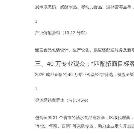
展示液态奶、奶酪制品、婴幼儿食品、滋补营养品等
产业链配套馆（10-12 号馆）
涵盖食品包装设计、生产设备、供应链配送服务及新零
三、40 万专业观众：*匹配招商目标
2026 成都春糖的 40 万专业观众经过*筛选，覆
渠道经销商群体（占比 45%）
包含全国 31 个省市的酒水食品批发商、区域代理商
“华北、华南、西南” 等采购专区，助力企业定向开发