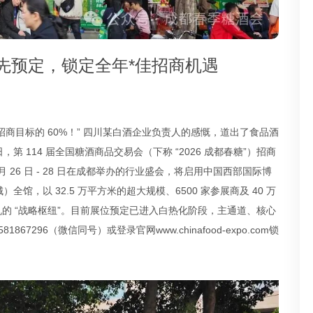
抢先预定，锁定全年*佳招商机遇
年招商目标的 60%！” 四川某白酒企业负责人的感慨，道出了食品酒
日，第 114 届全国糖酒商品交易会（下称 “2026 成都春糖”）招商
 月 26 日 - 28 日在成都举办的行业盛会，将启用中国西部国际博
，以 32.5 万平方米的超大规模、6500 家参展商及 40 万
先机的 “战略枢纽”。目前展位预定已进入白热化阶段，主通道、核心
81867296（微信同号）或登录官网
www.chinafood-expo.com
锁