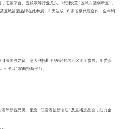
，汇聚茅台、五粮液等行业龙头。特别设置 “区域白酒创新区”，
某区域酱酒品牌在此参展，3 天达成 18 家省级代理合作，全年销
吸引法国波尔多、意大利托斯卡纳等*知名产区组团参展。组委会
 + 出口” 双向招商平台。
酒等新锐品类。配套 “低度酒创新论坛” 及直播选品会，助力企