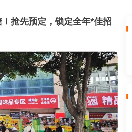
糖！抢先预定，锁定全年*佳招