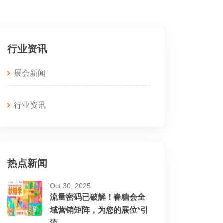
行业资讯
展会新闻
行业资讯
热点新闻
Oct 30, 2025
流量密码已破解！春糖会全
域营销矩阵，为您的展位*引
流