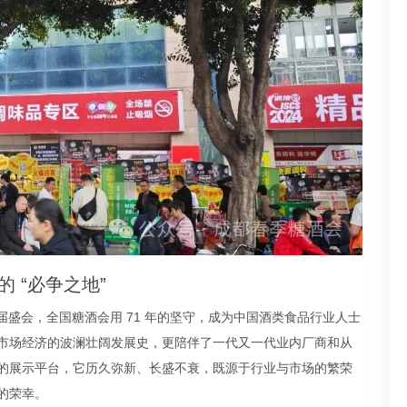
 “必争之地”
 114 届盛会，全国糖酒会用 71 年的坚守，成为中国酒类食品行业人士
到市场经济的波澜壮阔发展史，更陪伴了一代又一代业内厂商和从
育的展示平台，它历久弥新、长盛不衰，既源于行业与市场的繁荣
的荣幸。