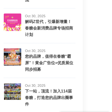
Oct 30, 2025
解码Z世代，引爆新增量！
春糖会新消费品牌专场招商
计划
Oct 30, 2025
您的品牌，值得在春糖“霸
屏”！黄金广告位+优质展位
同步招募
Oct 30, 2025
下一站，顶流！加入114届
春糖，打造您的品牌出圈事
件