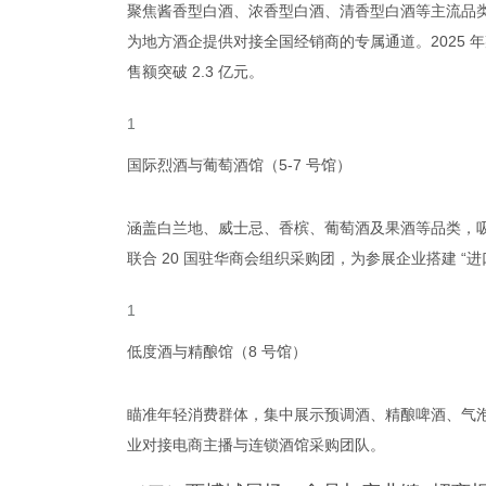
聚焦酱香型白酒、浓香型白酒、清香型白酒等主流品类
为地方酒企提供对接全国经销商的专属通道。2025 年
售额突破 2.3 亿元。
国际烈酒与葡萄酒馆（5-7 号馆）
涵盖白兰地、威士忌、香槟、葡萄酒及果酒等品类，
联合 20 国驻华商会组织采购团，为参展企业搭建 “进口
低度酒与精酿馆（8 号馆）
瞄准年轻消费群体，集中展示预调酒、精酿啤酒、气泡
业对接电商主播与连锁酒馆采购团队。