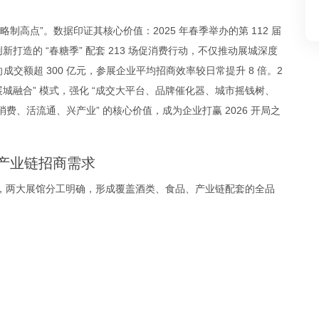
制高点”。数据印证其核心价值：2025 年春季举办的第 112 届
，创新打造的 “春糖季” 配套 213 场促消费行动，不仅推动展城深度
交额超 300 亿元，参展企业平均招商效率较日常提升 8 倍。2
 “展城融合” 模式，强化 “成交大平台、品牌催化器、城市摇钱树、
消费、活流通、兴产业” 的核心价值，成为企业打赢 2026 开局之
全产业链招商需求
为核心，两大展馆分工明确，形成覆盖酒类、食品、产业链配套的全品