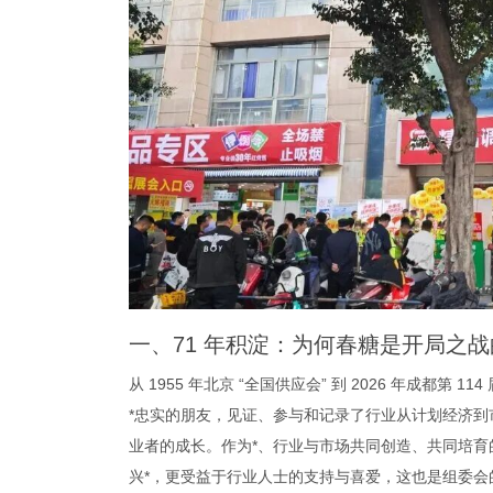
一、71 年积淀：为何春糖是开局之战的
从 1955 年北京 “全国供应会” 到 2026 年成都第
*忠实的朋友，见证、参与和记录了行业从计划经济
业者的成长。作为*、行业与市场共同创造、共同培
兴*，更受益于行业人士的支持与喜爱，这也是组委会