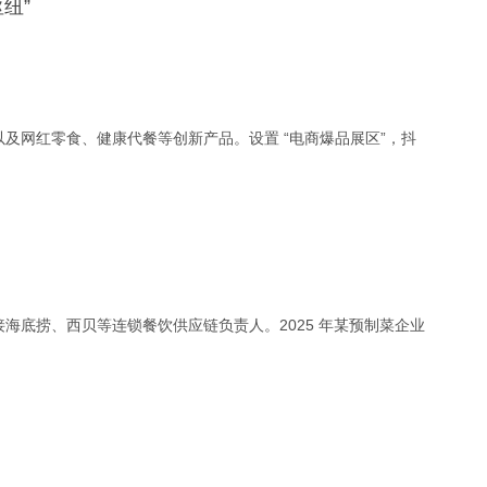
纽”
及网红零食、健康代餐等创新产品。设置 “电商爆品展区”，抖
海底捞、西贝等连锁餐饮供应链负责人。2025 年某预制菜企业
。