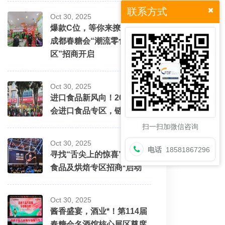
联系方式
Oct 30, 2025
爆款C位，等你来撩！2026
成都春糖会“潮流零食街
区”招商开启
Oct 30, 2025
进口食品新风向！2026春糖
会进口食品专区，链接*美味
扫一扫加微信咨询
Oct 30, 2025
电话
18581867296
寻找“舌尖上的惊喜”！休闲
食品及烘焙专区招商*启动
Oct 30, 2025
酱香盛宴，酒业*！第114届
春糖会名酒馆核心展区尊席