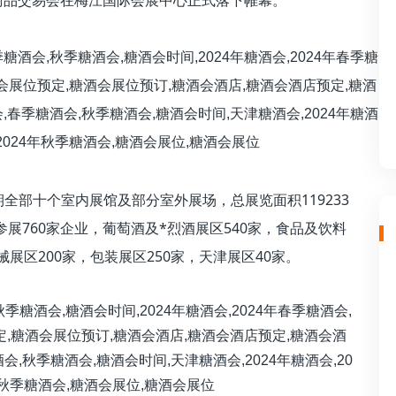
酒商品交易会在梅江国际会展中心正式落下帷幕。
全部十个室内展馆及部分室外展场，总展览面积119233
参展760家企业，葡萄酒及*烈酒展区540家，食品及饮料
械展区200家，包装展区250家，天津展区40家。