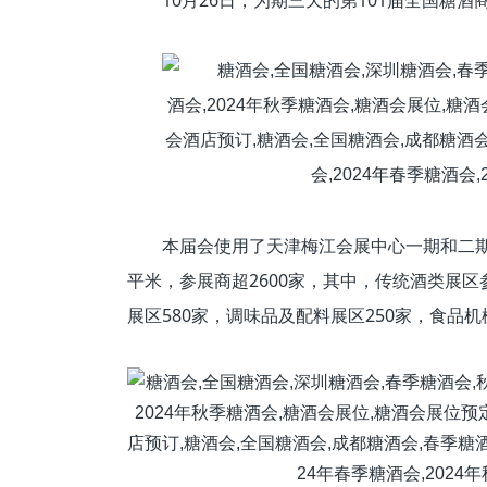
10月26日，为期三天的第101届全国糖
本届会使用了天津梅江会展中心一期和二期
平米，参展商超2600家，其中，传统酒类展区
展区580家，调味品及配料展区250家，食品机