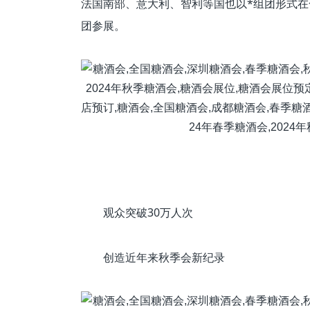
法国南部、意大利、智利等国也以*组团形式
团参展。
观众突破30万人次
创造近年来秋季会新纪录