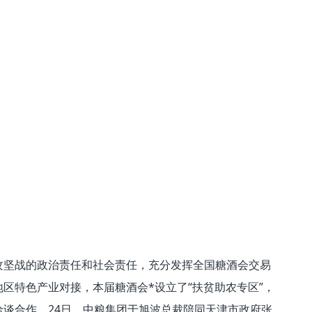
攻坚战的政治责任和社会责任，充分发挥全国糖酒会交易
区特色产业对接，本届糖酒会*设立了“扶贫助农专区”，
谈合作。24日，中粮集团于旭波总裁陪同天津市政府张