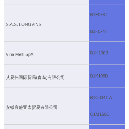
B1F073T
S.A.S. LONGVINS
B1F074T
B1H138B
Viña Melfi SpA
B1K108B
艾易伟国际贸易(青岛)有限公司
B1C034T-A
安徽寰盛亚太贸易有限公司
C1M160C