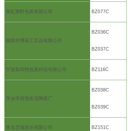
美虹塑料包装有限公司
BZ077C
BZ036C
南阳市博采工艺品有限公司
BZ037C
宁波新同翔包装科技有限公司
BZ116C
BZ038C
萍乡市荷尧友谊陶瓷厂
BZ039C
青岛艾瑞游乐有限公司
BZ151C