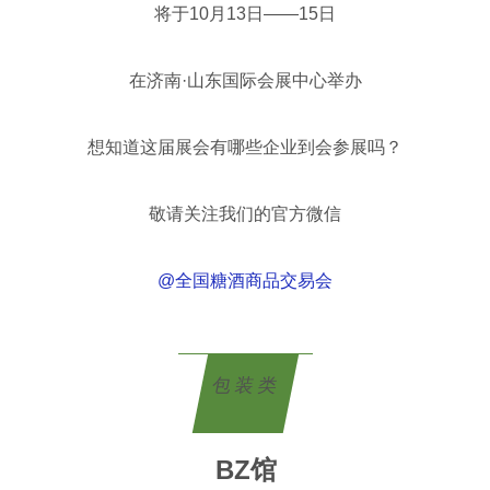
将于10月13日——15日
在济南·山东国际会展中心举办
想知道这届展会有哪些企业到会参展吗？
敬请关注我们的官方微信
@全国糖酒商品交易会
包装类
BZ馆