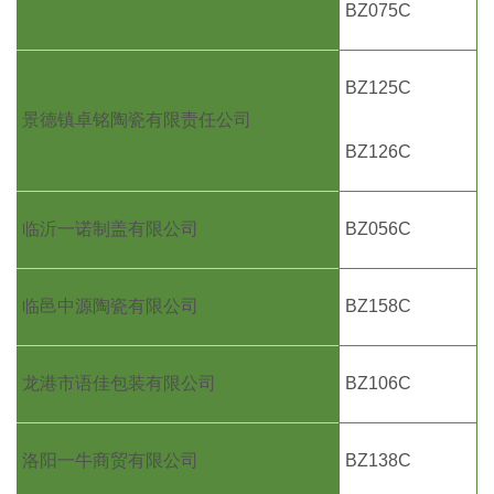
BZ075C
BZ125C
景德镇卓铭陶瓷有限责任公司
BZ126C
临沂一诺制盖有限公司
BZ056C
临邑中源陶瓷有限公司
BZ158C
龙港市语佳包装有限公司
BZ106C
洛阳一牛商贸有限公司
BZ138C