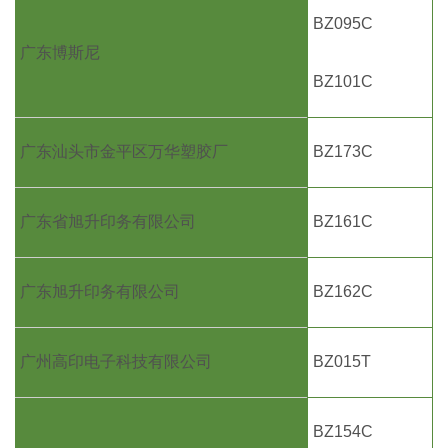
BZ095C
广东博斯尼
BZ101C
广东汕头市金平区万华塑胶厂
BZ173C
广东省旭升印务有限公司
BZ161C
广东旭升印务有限公司
BZ162C
广州高印电子科技有限公司
BZ015T
BZ154C