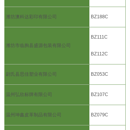
潍坊澳科达彩印有限公司
BZ188C
BZ111C
潍坊市临朐县盛源包装有限公司
BZ112C
尉氏县思佳塑业有限公司
BZ053C
温州弘欣标牌有限公司
BZ107C
温州坤鑫皮革制品有限公司
BZ079C