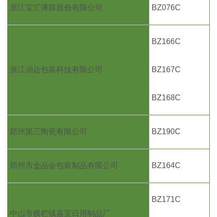
浙江宝汇薄膜股份有限公司
BZ076C
BZ166C
浙江润达包装科技有限公司
BZ167C
BZ168C
郑州第三陶瓷有限公司
BZ190C
郑州市盒品会包装制品有限公司
BZ164C
BZ171C
中山市横栏镇嘉宝日用制品厂