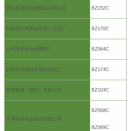
泗水县奥东玻璃制品有限公司
BZ152C
台前县打渔陈镇华龙工艺品厂
BZ170C
台州市黄岩金杰塑料厂
BZ064C
台州市黄岩绿丰塑料制品厂
BZ174C
泰堡瓶塞（瑞安）有限公司
BZ103C
BZ068C
天津恒美包装制品有限公司
BZ069C