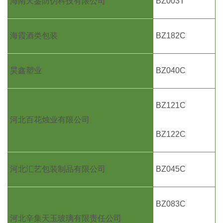
海南天鉴防伪科技有限公司
BZ003T
海霞酒类包装
BZ182C
昊鑫塑业
BZ040C
BZ121C
河北百花烛业有限公司
BZ122C
河北汇艺包装制品有限公司
BZ045C
BZ083C
河北辛集天玉玻璃有限责任公司