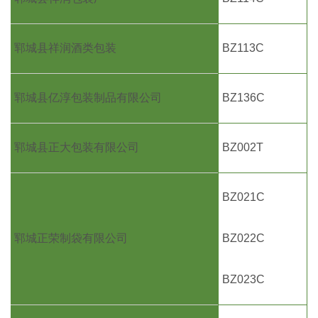
郓城县祥润酒类包装
BZ113C
郓城县亿淳包装制品有限公司
BZ136C
郓城县正大包装有限公司
BZ002T
BZ021C
郓城正荣制袋有限公司
BZ022C
BZ023C