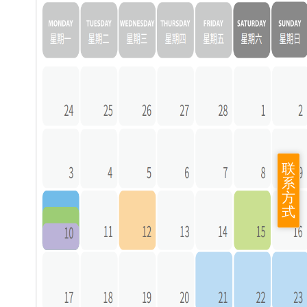
联
系
方
式