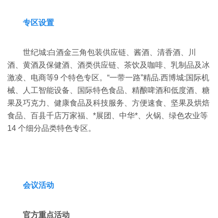
专区设置
世纪城:白酒金三角包装供应链、酱酒、清香酒、川
酒、黄酒及保健酒、酒类供应链、茶饮及咖啡、乳制品及冰
激凌、电商等9 个特色专区。“一带一路”精品.西博城:国际机
械、人工智能设备、国际特色食品、精酿啤酒和低度酒、糖
果及巧克力、健康食品及科技服务、方便速食、坚果及烘焙
食品、百县千店万家福、*展团、中华*、火锅、绿色农业等
14 个细分品类特色专区。
会议活动
官方重点活动