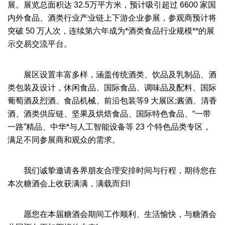
展。展览总面积达 32.5万平方米，预计吸引超过 6600 家国
内外食品、酒类行业产业链上下游企业参展，参观商预计将
突破 50 万人次，连续第六年成为*酒类食品行业规模**的展
示交易交流平台。
展区设置丰富多样，涵盖传统酒类、饮品及乳制品、酒
类包装及设计，休闲食品、国际食品、调味品及配料、国际
葡萄酒及烈酒、食品机械、前沿包装等9 大展区;酱酒、清香
酒、酒类供应链、坚果及烘焙食品、国际特色食品、“一带
一路”精品、中华*与人工智能设备等 23 个特色品类专区，
满足不同参展商和观众的需求。
我们诚挚邀请各界朋友合理安排时间与行程，期待您在
本次糖酒会上收获满满，满载而归!
愿您在本届糖酒会期间工作顺利、生活愉快，与糖酒会