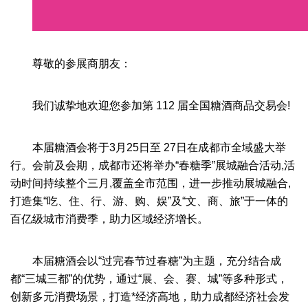
尊敬的参展商朋友：
我们诚挚地欢迎您参加第 112 届全国糖酒商品交易会!
本届糖酒会将于3月25日至 27日在成都市全域盛大举
行。会前及会期，成都市还将举办“春糖季”展城融合活动,活
动时间持续整个三月,覆盖全市范围，进一步推动展城融合,
打造集“吃、住、行、游、购、娱”及“文、商、旅”于一体的
百亿级城市消费季，助力区域经济增长。
本届糖酒会以“过完春节过春糖”为主题，充分结合成
都“三城三都”的优势，通过“展、会、赛、城”等多种形式，
创新多元消费场景，打造*经济高地，助力成都经济社会发