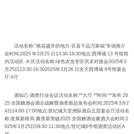
活动名称:"桃花盛开的地方-百县千品万家福”专场推介
会时间:2025 年3月25 日13:30-16:30地点:西博城 13 号馆馆
内活动区 -A 区活动名称:绿色农业专区供采对接会2025年3
月25日13:30-16:302025年3月26 日全天西博城 9号馆宴会
厅 A厅
酒知己-酒类行业会议活动名称:**大厅·**时间·**发布 20
25 全国糖酒会酒企战略暨酒类新品发布会时间:2025年3月2
4日14:00-17:00地点:世纪城天堂洲际酒店五层宴会厅活动名
称:发展新格局·酱香新突破2025 全国糖酒会酱酒大会时间:2
025年3月25日09:30-11:30地点:世纪城6号馆酒类活动区A