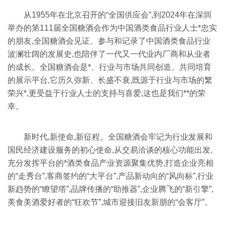
从1955年在北京召开的“全国供应会”,到2024年在深圳
举办的第111届全国糖酒会作为中国酒类食品行业人士*忠实
的朋友,全国糖酒会见证、参与和记录了中国酒类食品行业
波澜壮阔的发展史,也陪伴了一代又一代业内厂商和从业者
的成长。全国糖酒会是*、行业与市场共同创造、共同培育
的展示平台,它历久弥新、长盛不衰,既源于行业与市场的繁
荣兴*,更受益于行业人士的支持与喜爱,这也是我们**的荣
幸。
新时代,新使命,新征程。全国糖酒会牢记为行业发展和
国民经济建设服务的初心使命,从交易洽谈的核心功能出发,
充分发挥平台的*酒类食品产业资源聚集优势,打造企业亮相
的“走秀台”,客商签约的“大平台”,产品新动向的“风向标”,行业
新趋势的“瞭望塔”,品牌传播的“助推器”,企业腾飞的“新引擎”,
美食美酒爱好者的“狂欢节”,城市迎接旧友新朋的“会客厅”。