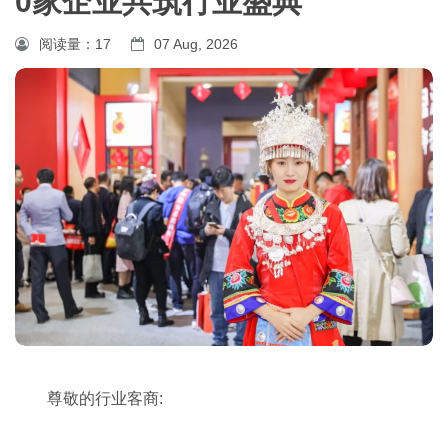
0家企业共筑行业盛典
阅读量：
17
07 Aug, 2026
尊敬的行业客商: