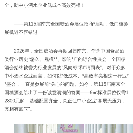
全，助中小酒水企业低成本高效亮相！
——第115届南京
全国糖酒会
展位招商*启动，低门槛参
展机遇不容错过
2026年，全国糖酒会再度回归南京。作为中国食品酒
类行业历史*悠久、规模**、影响*广的综合性展会，全国糖
酒会始终被誉为行业发展的"风向标"和"晴雨表"。对于众多
中小酒水企业而言，如何以*低成本、*高效率亮相这一行业*
*盛会，一直是参展前*关心的问题。如今，第115届南京全
国糖酒会给出了一份诚意满满的答案——9㎡标准展位仅需1
2800元起，基础配置齐全，真正让中小企业"参展无压力，
亮相有底气"。