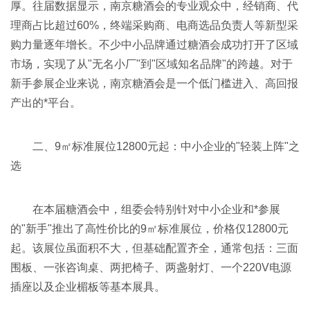
厚。往届数据显示，南京糖酒会的专业观众中，经销商、代
理商占比超过60%，终端采购商、电商选品负责人等新型采
购力量逐年增长。不少中小品牌通过糖酒会成功打开了区域
市场，实现了从"无名小厂"到"区域知名品牌"的跨越。对于
新手参展企业来说，南京糖酒会是一个低门槛进入、高回报
产出的*平台。
二、9㎡标准展位12800元起：中小企业的"轻装上阵"之
选
在本届糖酒会中，组委会特别针对中小企业和*参展
的"新手"推出了高性价比的9㎡标准展位，价格仅12800元
起。该展位虽面积不大，但基础配置齐全，通常包括：三面
围板、一张咨询桌、两把椅子、两盏射灯、一个220V电源
插座以及企业楣板等基本展具。