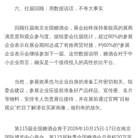
六、往届回顾：用数据说话，不夸大事实
回顾往届南京全国糖酒会，展会始终保持着较高的展商
满意度和观众参与度。据组委会往届统计，超过80%的参展
企业表示在展会期间达成了有效商贸对接，约60%的*参展
企业表示会继续参加下一届。这些数据说明，糖酒会对于中
小企业而言，确实是一个值得投入的高性价比平台。
当然，参展效果也与企业自身的准备工作密切相关。组
委会建议，参展企业应提前准备好产品样品、宣传册、名片
等物料，安排专人负责展位接待，并在展前通过官网"目标
观众"栏目了解潜在买家画像，做到有的放矢。
第115届全国糖酒会将于2026年10月15日-17日在南京
国际博览中心举办。第115届
秋季全国糖酒会
总面积20万平