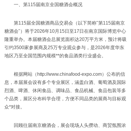
一、第115届南京全国糖酒会概况
第115届全国
糖酒商品交易会
（以下简称"第115届
南京
糖酒会
"）将于2026年10月15日至17日在南京国际博览中心
隆重举办。本届糖酒会总展览面积达20万平方米，预计将吸
引约3500家参展商及25万专业观众参与，是2026年度华东
地区乃至全国范围内规模**的食品酒类行业盛会。
根据网站（http://www.chinafood-expo.com）公布的信
息，本届展会设有多个专业展区，涵盖白酒、葡萄酒及国际
烈酒、啤酒、休闲食品、调味品、食品机械、食品包装等多
个品类，展区分布科学合理，方便不同品类的展商与目标观
众*对接。
回顾往届南京糖酒会，展会现场人头攒动、商贸氛围浓