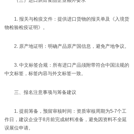
（三）进口烘焙食品企业额外要求
1. 报关与检疫文件：提供进口货物的报关单及《入境货
物检验检疫证明》。
2. 原产地证明：明确产品原产国信息，避免产地争议。
3. 中文标签合规：所有进口产品须附带符合中国法规的
中文标签，标签内容与外文标签一致。
三、报名注意事项与筹备建议
1. 提前筹备，预留审核时间：资质审核周期为5-7个工
作日，建议企业于8月前完成材料准备，避免因资料不全延
误展位申请。