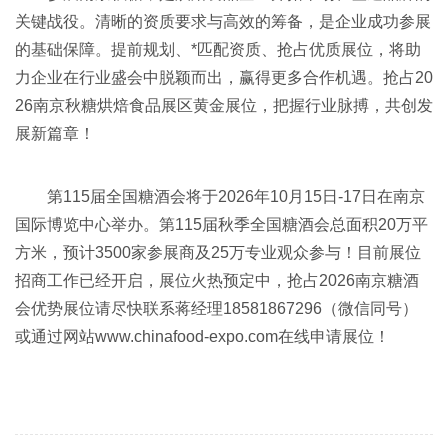
关键战役。清晰的资质要求与高效的筹备，是企业成功参展
的基础保障。提前规划、*匹配资质、抢占优质展位，将助
力企业在行业盛会中脱颖而出，赢得更多合作机遇。抢占20
26南京秋糖烘焙食品展区黄金展位，把握行业脉搏，共创发
展新篇章！
第115届
全国糖酒会
将于2026年10月15日-17日在南京
国际博览中心举办。第115届
秋季全国糖酒会
总面积20万平
方米，预计3500家参展商及25万专业观众参与！目前展位
招商工作已经开启，展位火热预定中，抢占2026南京糖酒
会优势展位请尽快联系蒋经理18581867296（微信同号）
或通过网站www.chinafood-expo.com在线申请展位！