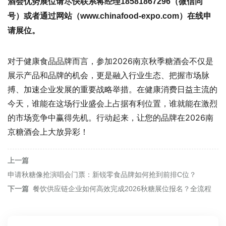
酒会
优势展位请尽快联系蒋经理18581867296（微信同
号）或者通过网站（
www.chinafood-expo.com）在线申
请展位。
对于健康食品品牌而言，参加2026南京秋季糖酒会不仅是
展示产品和品牌的机会，更是融入行业生态、把握市场脉
搏、加速企业发展的重要战略举措。在健康消费日益主流的
今天，谁能在这场行业盛会上占据有利位置，谁就能在激烈
的市场竞争中赢得先机。行动起来，让您的品牌在2026南
京糖酒会上大放异彩！
上一篇
申请秋糖像抢演唱会门票：新锐零食品牌如何抢到前排C位？
下一篇
餐饮供应链企业如何高效完成2026秋糖展位报名？全流程