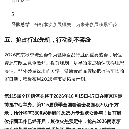
合作伙伴
经验总结
：分析本次参展得失，为未来参展积累经验
五、抢占行业先机，行动刻不容缓
2026南京秋季糖酒会作为健康食品行业的重要盛会，展位
资源有限且竞争激烈。提前规划、尽早预定是确保获得理想
展位、**化参展效果的关键。健康食品品牌应把握当前招商
窗口期，积极布局2026年市场拓展计划。
第115届全国糖酒会将于2026年10月15日-17日在南京国际
博览中心举办。第115届
秋季全国糖酒会
总面积20万平方
米，预计将有3500家参展商及25万专业观众参与！目前展
位招商工作已经开启，展位火热预定中，抢占
2026南京糖