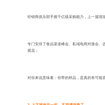
经销商俱乐部手握千亿级采购能力，上一届现场
专门安排了食品渠道峰会、私域电商对接会、
观花；
对你来说意味着：你带的样品，是真的有可能
2. 上下游放在一起，不用满场跑了