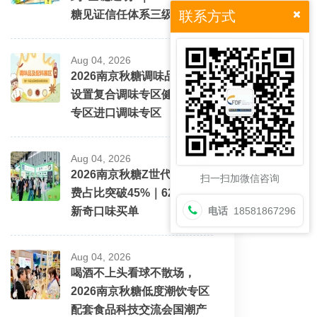
糖见证信任体系三级跳
联系方式
Aug 04, 2026
2026南京秋糖调味品展区将
设置复合调味专区健康配料
专区进口调味专区
Aug 04, 2026
2026南京秋糖Z世代酒水消
扫一扫加微信咨询
费占比突破45%｜62%愿为
新奇口味买单
电话
18581867296
Aug 04, 2026
喝酒不上头看球不散场，
2026南京秋糖低度潮饮专区
配套食品科技交流会国潮产