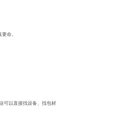
真要命。
企业可以直接找设备、找包材