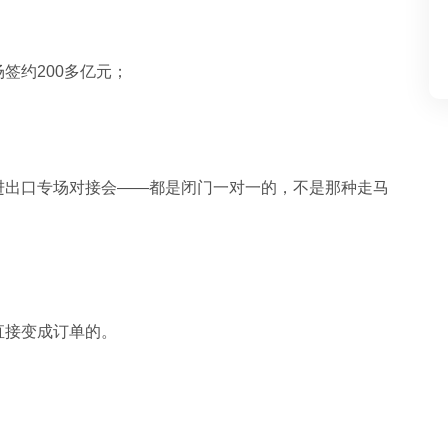
签约200多亿元；
进出口专场对接会——都是闭门一对一的，不是那种走马
直接变成订单的。