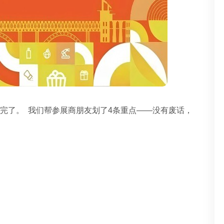
完了。 我们帮参展商朋友划了4条重点——没有废话，