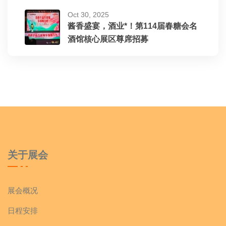
Oct 30, 2025
酱香盛宴，酒业*！第114届春糖会名
酒馆核心展区尊席招募
关于展会
展会概况
日程安排