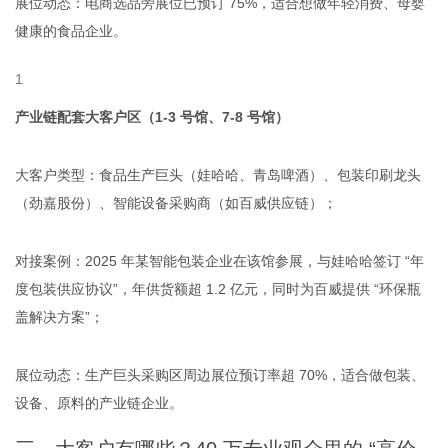
展位动态：电商选品旁展位已预订 75%，适合想做年轻消费、母婴
健康的食品企业。
产业链配套大客户区（1-3 号馆、7-8 号馆）
大客户类型：食品生产巨头（娃哈哈、青岛啤酒）、包装印刷龙头
（劲嘉股份）、智能设备采购商（如百威供应链）；
对接案例：2025 年某智能包装企业在该馆参展，与娃哈哈签订 “年
度包装供应协议”，年供货额超 1.2 亿元，同时为百威提供 “环保瓶
盖解决方案”；
展位动态：生产巨头采购区周边展位预订率超 70%，适合做包装、
设备、原料的产业链企业。