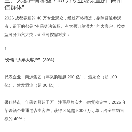
三、大客户有哪些？40 万专业观众里的 “高价
值群体”
2026 成都春糖的 40 万专业观众，经过严格筛选，剔除普通参观
者，留下的都是 “有采购决策权、有大额订单潜力” 的大客户，按类
型可分为六大类，企业可按需对接：
*分销 “大单大客户”（30%）
代表企业：商源集团（年采购额超 200 亿）、酒龙仓（超 100
亿）、建发酒业（超 80 亿）；
采购特点：年采购额超千万，注重品牌实力与供货稳定性，2025 年
某酱酒企业通过该类客户，获得 3 笔超 5000 万订单，占全年销售
额的 40%；