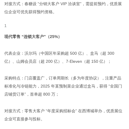
对接方式：春糖设 “分销大客户 VIP 洽谈室”，需提前预约，优质展
位企业可优先获得预约资格。
现代零售 “连锁大客户”（25%）
代表企业：沃尔玛（中国区年采购超 500 亿）、盒马（超 300
亿）、山姆会员店（超 200 亿）、7-Eleven（超 150 亿）；
采购特点：门店覆盖广，订单周期长（多为年度协议），注重产品
标准化与冷链能力，2025 年某预制菜企业通过盒马，获得 “全国门
店铺货订单”，首单超 800 万；
对接方式：零售大客户 “年度采购招标会” 在西博城举办，优质展位
企业可直接参与投标。