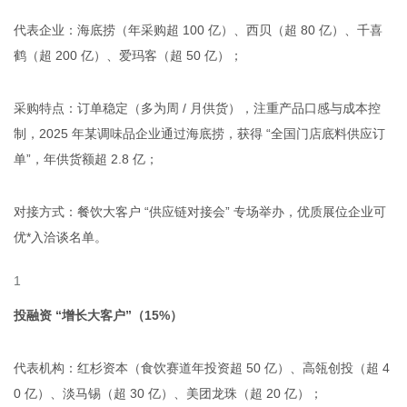
代表企业：海底捞（年采购超 100 亿）、西贝（超 80 亿）、千喜
鹤（超 200 亿）、爱玛客（超 50 亿）；
采购特点：订单稳定（多为周 / 月供货），注重产品口感与成本控
制，2025 年某调味品企业通过海底捞，获得 “全国门店底料供应订
单”，年供货额超 2.8 亿；
对接方式：餐饮大客户 “供应链对接会” 专场举办，优质展位企业可
优*入洽谈名单。
投融资 “增长大客户”（15%）
代表机构：红杉资本（食饮赛道年投资超 50 亿）、高瓴创投（超 4
0 亿）、淡马锡（超 30 亿）、美团龙珠（超 20 亿）；