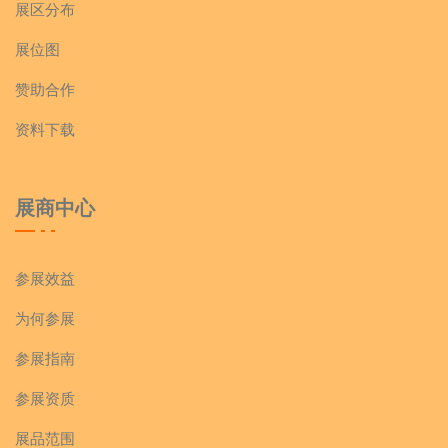
展区分布
展位图
赞助合作
资料下载
展商中心
参展效益
为何参展
参展指南
参展资质
展品范围