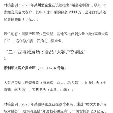
对接案例：2025 年某川酒企业在该馆推出 “婚宴定制酒”，吸引 12
家婚宴渠道大客户，其中 1 家年采购额超 2000 万，全年婚宴渠道
销售额突破 1.5 亿元；
展位动态：川酒产区展位已售罄，其他区域仅剩少量 “细分渠道大客
户位”，适合做婚宴、团购的白酒企业。
（二）西博城展场：食品 “大客户交易区”
预制菜大客户黄金区（11、14-16 号馆）
大客户类型：连锁餐饮（海底捞、西贝、老乡鸡）、团餐巨头（千
喜鹤、健力源）、零售龙头（盒马、山姆）；
对接案例：2025 年某预制菜企业在该馆参展，通过 “餐饮大客户专
场对接会”，成为海底捞 “年度核心供应商”，年供货额超 2.3 亿元，