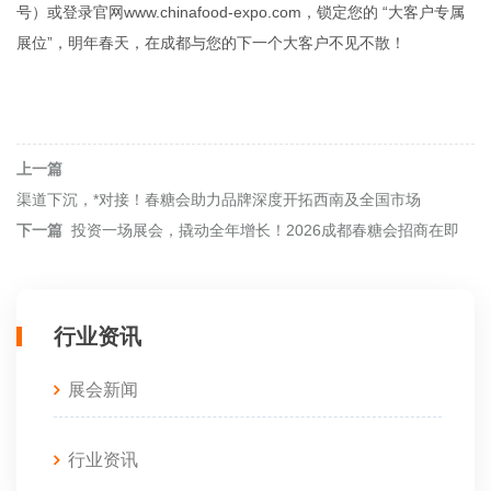
号）或登录官网
www.
china
food-
expo.
com
，锁定您的 “大客户专属
展位”，明年春天，在成都与您的下一个大客户不见不散！
上一篇
渠道下沉，*对接！春糖会助力品牌深度开拓西南及全国市场
下一篇
投资一场展会，撬动全年增长！2026成都春糖会招商在即
行业资讯
展会新闻
行业资讯