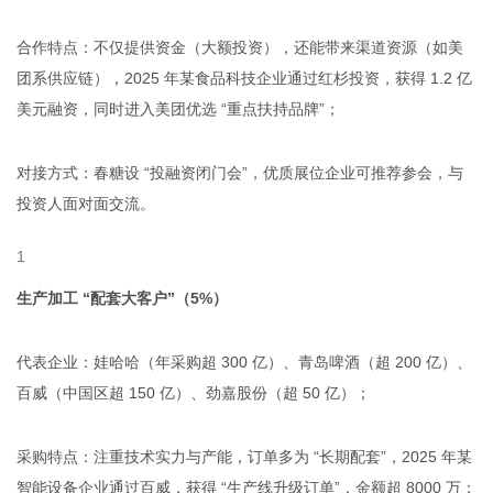
合作特点：不仅提供资金（大额投资），还能带来渠道资源（如美
团系供应链），2025 年某食品科技企业通过红杉投资，获得 1.2 亿
美元融资，同时进入美团优选 “重点扶持品牌”；
对接方式：春糖设 “投融资闭门会”，优质展位企业可推荐参会，与
投资人面对面交流。
生产加工 “配套大客户”（5%）
代表企业：娃哈哈（年采购超 300 亿）、青岛啤酒（超 200 亿）、
百威（中国区超 150 亿）、劲嘉股份（超 50 亿）；
采购特点：注重技术实力与产能，订单多为 “长期配套”，2025 年某
智能设备企业通过百威，获得 “生产线升级订单”，金额超 8000 万；