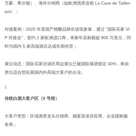
万豪、希尔顿）、海外分销商（如欧洲酒类连锁 La Cave de Taillev
ent）；
对接案例：2025 年某国产精酿品牌在该馆参展，通过 “国际买家 VI
P 对接会”，签约 2 家欧洲进口商，单家年采购额超 800 万美元，同
时与国内 5 家高端酒店达成长期供货；
展位动态：国际买家洽谈区周边展位已被国际展团锁定 40%，剩余
席位适合想拓展国内外高端大客户的企业。
传统白酒大客户区（5 号馆）
大客户类型：区域酒类龙头分销商、婚宴渠道供应商、企业团购服
务商；