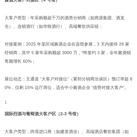
酱酒大客户对接区（4 号馆）
大客户类型：年采购额超千万的酒类分销商（如商源集团、酒龙
仓）、连锁酒行（如华致酒行）、高端餐饮供应链；
对接案例：2025 年某区域酱酒企业在该馆参展，3 天内接待 28 家
经销商，其中 5 家年采购额超 3000 万，*终签约 3 家，全年酱酒销
售额增长 60%；
展位动态：主通道 “大客户对接位”（紧邻分销商洽谈区）预订率超 8
0%，仅剩 15% 边厅席位，适合中小酱酒企业 “借势对接大客户”。
国际烈酒与葡萄酒大客户区（2-3 号馆）
大客户类型：跨境进口商（如建发酒业）、高端酒店餐饮集团（如