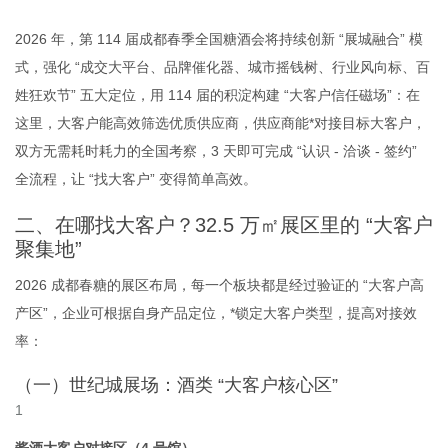
2026 年，第 114 届成都春季全国糖酒会将持续创新 “展城融合” 模
式，强化 “成交大平台、品牌催化器、城市摇钱树、行业风向标、百
姓狂欢节” 五大定位，用 114 届的积淀构建 “大客户信任磁场”：在
这里，大客户能高效筛选优质供应商，供应商能*对接目标大客户，
双方无需耗时耗力的全国考察，3 天即可完成 “认识 - 洽谈 - 签约”
全流程，让 “找大客户” 变得简单高效。
二、在哪找大客户？32.5 万㎡展区里的 “大客户
聚集地”
2026 成都春糖的展区布局，每一个板块都是经过验证的 “大客户高
产区”，企业可根据自身产品定位，*锁定大客户类型，提高对接效
率：
（一）世纪城展场：酒类 “大客户核心区”