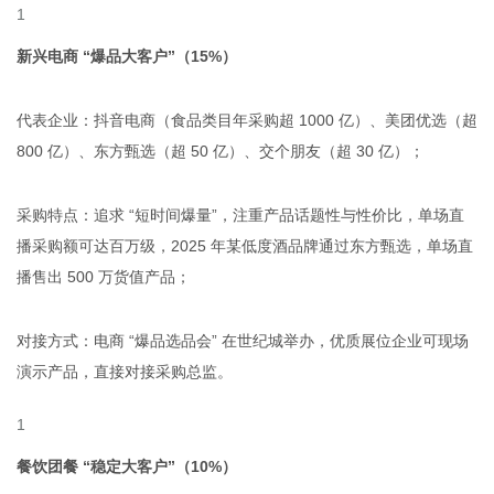
新兴电商 “爆品大客户”（15%）
代表企业：抖音电商（食品类目年采购超 1000 亿）、美团优选（超
800 亿）、东方甄选（超 50 亿）、交个朋友（超 30 亿）；
采购特点：追求 “短时间爆量”，注重产品话题性与性价比，单场直
播采购额可达百万级，2025 年某低度酒品牌通过东方甄选，单场直
播售出 500 万货值产品；
对接方式：电商 “爆品选品会” 在世纪城举办，优质展位企业可现场
演示产品，直接对接采购总监。
餐饮团餐 “稳定大客户”（10%）