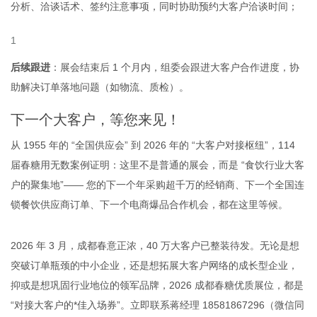
分析、洽谈话术、签约注意事项，同时协助预约大客户洽谈时间；
后续跟进
：展会结束后 1 个月内，组委会跟进大客户合作进度，协
助解决订单落地问题（如物流、质检）。
下一个大客户，等您来见！
从 1955 年的 “全国供应会” 到 2026 年的 “大客户对接枢纽”，114
届春糖用无数案例证明：这里不是普通的展会，而是 “食饮行业大客
户的聚集地”—— 您的下一个年采购超千万的经销商、下一个全国连
锁餐饮供应商订单、下一个电商爆品合作机会，都在这里等候。
2026 年 3 月，成都春意正浓，40 万大客户已整装待发。无论是想
突破订单瓶颈的中小企业，还是想拓展大客户网络的成长型企业，
抑或是想巩固行业地位的领军品牌，2026 成都春糖优质展位，都是
“对接大客户的*佳入场券”。立即联系蒋经理 18581867296（微信同