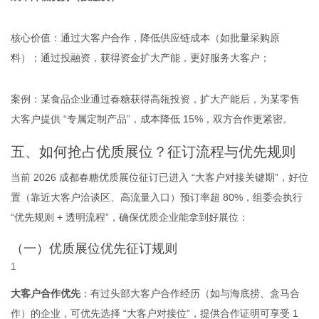
核心价值：通过大客户合作，降低供应链成本（如批量采购原
料）；通过投融资，获得资金扩大产能，更好服务大客户；
案例：某食品企业通过春糖获得高瓴投资，扩大产能后，为某零售
大客户提供 “专属定制产品”，成本降低 15%，双方合作更紧密。
五、如何抢占优质展位？征订流程与优先规则
当前 2026 成都春糖优质展位征订已进入 “大客户对接关键期”，好位
置（靠近大客户洽谈区、高流量入口）预订率超 80%，组委会执行
“优先规则 + 透明流程”，确保优质企业能拿到好展位：
（一）优质展位优先征订规则
大客户合作优先
：有过头部大客户合作经历（如与海底捞、盒马合
作）的企业，可优先选择 “大客户对接位”，提供合作证明可享受 1