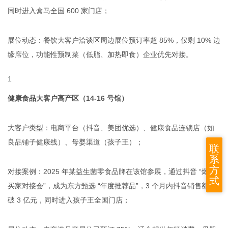
同时进入盒马全国 600 家门店；
展位动态：餐饮大客户洽谈区周边展位预订率超 85%，仅剩 10% 边
缘席位，功能性预制菜（低脂、加热即食）企业优先对接。
健康食品大客户高产区（14-16 号馆）
大客户类型：电商平台（抖音、美团优选）、健康食品连锁店（如
良品铺子健康线）、母婴渠道（孩子王）；
联
系
方
对接案例：2025 年某益生菌零食品牌在该馆参展，通过抖音 “爆品
式
买家对接会”，成为东方甄选 “年度推荐品”，3 个月内抖音销售额突
破 3 亿元，同时进入孩子王全国门店；