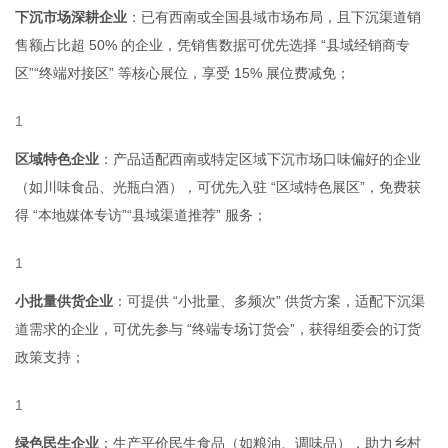
下沉市场深耕企业
：已有西南或全国县域市场布局，且下沉渠道销
售额占比超 50% 的企业，凭销售数据可优先选择 “县域经销商专
区”“终端对接区” 等核心展位，享受 15% 展位费减免；
区域特色企业
：产品适配西南或特定区域下沉市场口味偏好的企业
（如川味食品、光瓶白酒），可优先入驻 “区域特色展区”，免费获
得 “本地媒体专访”“县域渠道推荐” 服务；
小批量供货企业
：可提供 “小批量、多频次” 供货方案，适配下沉渠
道需求的企业，可优先参与 “终端专场订货会”，获得组委会的订货
政策支持；
绿色民生企业
：生产平价民生食品（如粮油、调味品），助力乡村