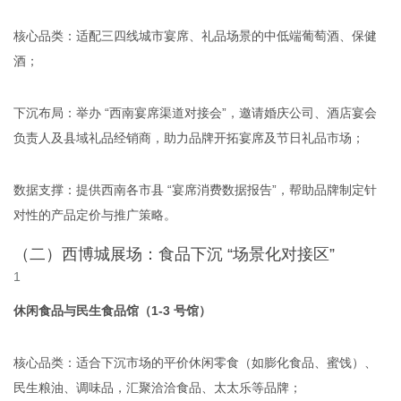
核心品类：适配三四线城市宴席、礼品场景的中低端葡萄酒、保健
酒；
下沉布局：举办 “西南宴席渠道对接会”，邀请婚庆公司、酒店宴会
负责人及县域礼品经销商，助力品牌开拓宴席及节日礼品市场；
数据支撑：提供西南各市县 “宴席消费数据报告”，帮助品牌制定针
对性的产品定价与推广策略。
（二）西博城展场：食品下沉 “场景化对接区”
休闲食品与民生食品馆（1-3 号馆）
核心品类：适合下沉市场的平价休闲零食（如膨化食品、蜜饯）、
民生粮油、调味品，汇聚洽洽食品、太太乐等品牌；