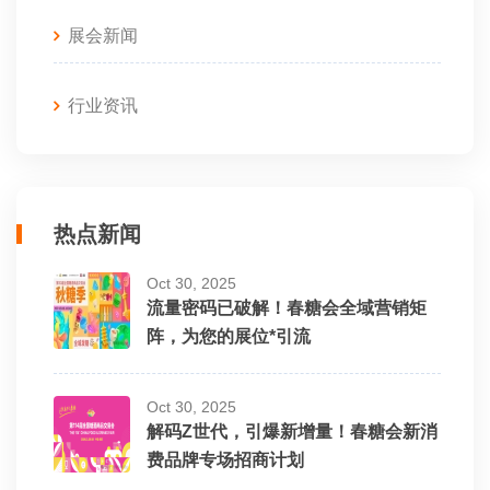
展会新闻
行业资讯
热点新闻
Oct 30, 2025
流量密码已破解！春糖会全域营销矩
阵，为您的展位*引流
Oct 30, 2025
解码Z世代，引爆新增量！春糖会新消
费品牌专场招商计划