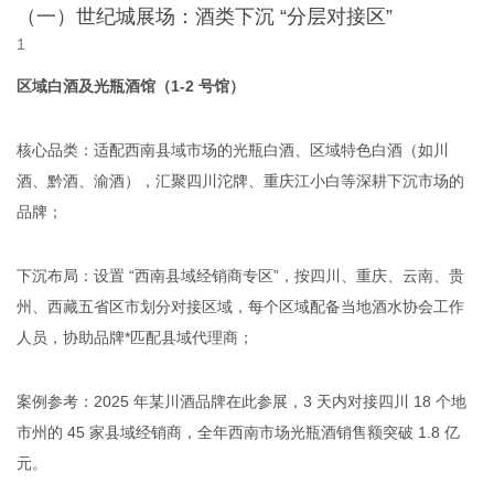
（一）世纪城展场：酒类下沉 “分层对接区”
区域白酒及光瓶酒馆（1-2 号馆）
核心品类：适配西南县域市场的光瓶白酒、区域特色白酒（如川
酒、黔酒、渝酒），汇聚四川沱牌、重庆江小白等深耕下沉市场的
品牌；
下沉布局：设置 “西南县域经销商专区”，按四川、重庆、云南、贵
州、西藏五省区市划分对接区域，每个区域配备当地酒水协会工作
人员，协助品牌*匹配县域代理商；
案例参考：2025 年某川酒品牌在此参展，3 天内对接四川 18 个地
市州的 45 家县域经销商，全年西南市场光瓶酒销售额突破 1.8 亿
元。