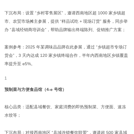
下沉布局：设置 “乡村零售展区”，邀请西南地区超 1000 家乡镇超
市、农贸市场摊主参展，提供 “样品试吃 + 现场订货” 服务，同步举
办 “县域经销商培训会”，帮助品牌输出终端陈列、促销推广方案；
案例参考：2025 年某调味品品牌在此参展，通过 “乡镇超市专场订
货会”，3 天内达成 120 家乡镇终端合作，半年内西南地区乡镇覆盖
率提升至
e
5%。
预制菜与方便食品馆（4-
e
号馆）
核心品类：适配县域餐饮、家庭消费的即热预制菜、方便面、速冻
水饺等；
下沉布局：对接西南地区 “县域连锁餐饮联盟”，邀请超 500 家县域