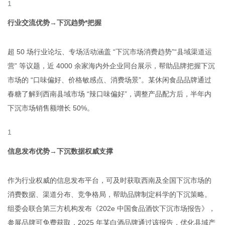
行业交流优势→下沉趋势*把握
超 50 场行业论坛、专场活动涵盖 “下沉市场消费趋势”“县域渠道运
营” 等议题，近 4000 余家海内外企业同台展示，帮助品牌把握下沉
市场的 “口味偏好、价格敏感点、消费场景”。某休闲食品品牌通过
春糖了解到西南县域市场 “辣口味偏好”，调整产品配方后，半年内
下沉市场销售额增长 50%。
信息发布优势→下沉数据权威支撑
作为行业权威的信息发布平台，可及时获取西南及全国下沉市场的
消费数据、渠道分布、竞争格局，帮助品牌制定科学的下沉策略。
组委会联合第三方机构发布《202
e
中国食品酒饮下沉市场报告》，
参展品牌可免费获取，2025 年某白酒品牌通过该报告，优化县域产