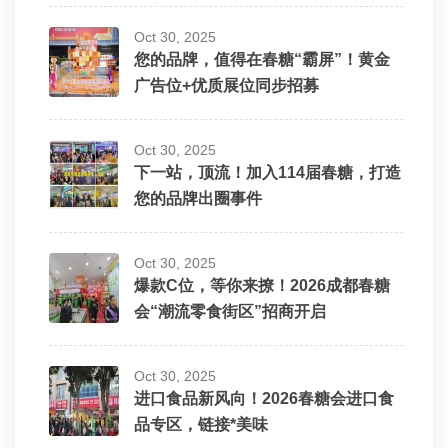
Oct 30, 2025
您的品牌，值得在春糖“霸屏”！黄金
广告位+优质展位同步招募
Oct 30, 2025
下一站，顶流！加入114届春糖，打造
您的品牌出圈事件
Oct 30, 2025
爆款C位，等你来撩！2026成都春糖
会“潮流零食街区”招商开启
Oct 30, 2025
进口食品新风向！2026春糖会进口食
品专区，链接*美味