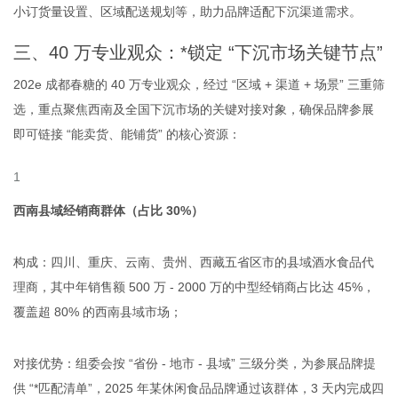
小订货量设置、区域配送规划等，助力品牌适配下沉渠道需求。
三、40 万专业观众：*锁定 “下沉市场关键节点”
202
e
成都春糖的 40 万专业观众，经过 “区域 + 渠道 + 场景” 三重筛
选，重点聚焦西南及全国下沉市场的关键对接对象，确保品牌参展
即可链接 “能卖货、能铺货” 的核心资源：
西南县域经销商群体（占比 30%）
构成：四川、重庆、云南、贵州、西藏五省区市的县域酒水食品代
理商，其中年销售额 500 万 - 2000 万的中型经销商占比达 45%，
覆盖超 80% 的西南县域市场；
对接优势：组委会按 “省份 - 地市 - 县域” 三级分类，为参展品牌提
供 “*匹配清单”，2025 年某休闲食品品牌通过该群体，3 天内完成四