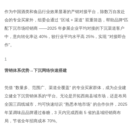
作为中国酒类和食品行业效果显著的产销对接平台，除数万自发赴
会的专业买家外，组委会通过 “区域 + 渠道” 双重筛选，帮助品牌*匹
配下沉市场经销商 ——2025 年参展企业平均对接的下沉渠道客户
中，意向转化率达 40%，较行业平均水平高 25%，实现 “对接即合
作”。
营销体系优势→下沉网络快速搭建
凭借 “数量多、范围广、渠道全覆盖” 的专业买家群体，成为企业建
立健全下沉营销体系的*平台。无论是开拓西南县域市场，还是布局
全国三四线城市，均可快速结识 “熟悉本地市场” 的合作伙伴，2025
年某调味品品牌通过春糖，3 天内完成西南 5 省的县域经销商布
局，节省全年招商成本 70%。