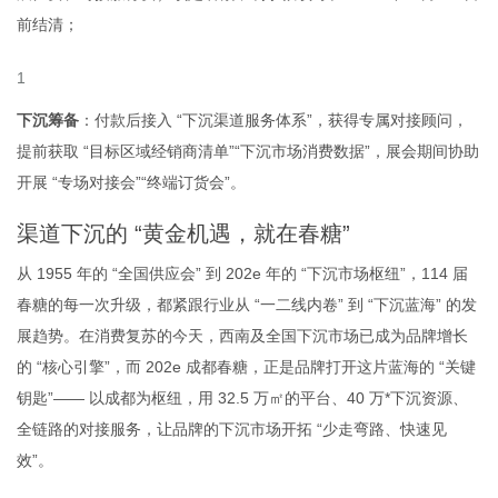
前结清；
下沉筹备
：付款后接入 “下沉渠道服务体系”，获得专属对接顾问，
提前获取 “目标区域经销商清单”“下沉市场消费数据”，展会期间协助
开展 “专场对接会”“终端订货会”。
渠道下沉的 “黄金机遇，就在春糖”
从 1955 年的 “全国供应会” 到 202
e
年的 “下沉市场枢纽”，114 届
春糖的每一次升级，都紧跟行业从 “一二线内卷” 到 “下沉蓝海” 的发
展趋势。在消费复苏的今天，西南及全国下沉市场已成为品牌增长
的 “核心引擎”，而 202
e
成都春糖，正是品牌打开这片蓝海的 “关键
钥匙”—— 以成都为枢纽，用 32.5 万㎡的平台、40 万*下沉资源、
全链路的对接服务，让品牌的下沉市场开拓 “少走弯路、快速见
效”。