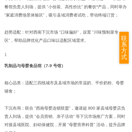
餐馆负责人到场，提供 “小份装、高性价比” 的餐饮*产品，同时举办
“家庭消费场景体验区”，吸引县域消费者试吃，带动终端订货；
趋势适配：针对西南下沉市场 “口味偏好”，设置 “川味预制菜专
联
区”，帮助品牌优化产品口味以适配区域需求。
系
方
式
乳制品与母婴食品馆（7-9 号馆）
核心品类：适配三四线城市及县域市场的常温奶、平价奶粉、母婴
辅食；
下沉布局：联合 “西南母婴连锁联盟”，邀请超 800 家县域母婴店负
责人到场，提供 “会员营销、亲子活动” 等下沉市场推广方案，同时
对接县域医院、妇幼保健院，开展 “母婴营养科普” 活动，提升品牌