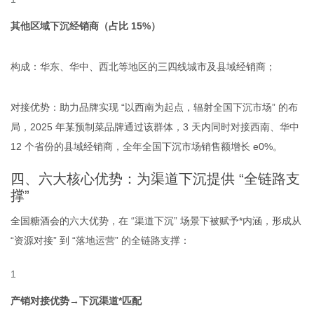
其他区域下沉经销商（占比 15%）
构成：华东、华中、西北等地区的三四线城市及县域经销商；
对接优势：助力品牌实现 “以西南为起点，辐射全国下沉市场” 的布
局，2025 年某预制菜品牌通过该群体，3 天内同时对接西南、华中
12 个省份的县域经销商，全年全国下沉市场销售额增长
e
0%。
四、六大核心优势：为渠道下沉提供 “全链路支
撑”
全国糖酒会的六大优势，在 “渠道下沉” 场景下被赋予*内涵，形成从
“资源对接” 到 “落地运营” 的全链路支撑：
产销对接优势→下沉渠道*匹配