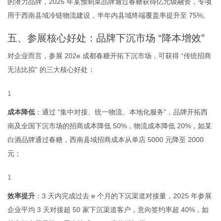
的潜力品牌，2025 年某预制菜品牌通过春糖获得亿元级融资，专项
用于西南县域冷链物流建设，半年内县域终端覆盖率提升至 75%。
五、参展核心好处：品牌下沉市场 “降本增效”
对企业而言，参展 202
e
成都春糖开拓下沉市场，可获得 “传统招商
无法比拟” 的三大核心好处：
成本降低
：通过 “集中对接、统一物流、本地化服务”，品牌开拓西
南及全国下沉市场的招商成本降低 50%，物流成本降低 20%，如某
白酒品牌通过春糖，西南县域招商成本从单店 5000 元降至 2000
元；
效率提升
：3 天内完成过去
e
个月的下沉渠道对接量，2025 年参展
企业平均 3 天对接超 50 家下沉渠道客户，意向签约率超 40%，如