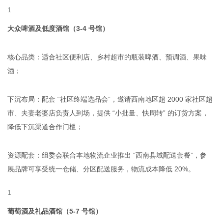
大众啤酒及低度酒馆（3-4 号馆）
核心品类：适合社区便利店、乡村超市的瓶装啤酒、预调酒、果味
酒；
下沉布局：配套 “社区终端选品会”，邀请西南地区超 2000 家社区超
市、夫妻老婆店负责人到场，提供 “小批量、快周转” 的订货方案，
降低下沉渠道合作门槛；
资源配套：组委会联合本地物流企业推出 “西南县域配送套餐”，参
展品牌可享受统一仓储、分区配送服务，物流成本降低 20%。
葡萄酒及礼品酒馆（5-7 号馆）