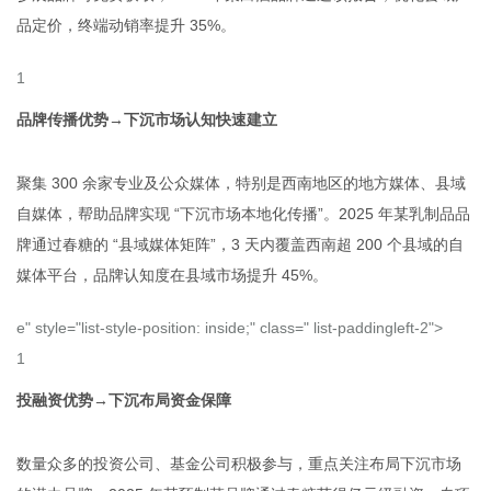
品定价，终端动销率提升 35%。
品牌传播优势→下沉市场认知快速建立
聚集 300 余家专业及公众媒体，特别是西南地区的地方媒体、县域
自媒体，帮助品牌实现 “下沉市场本地化传播”。2025 年某乳制品品
牌通过春糖的 “县域媒体矩阵”，3 天内覆盖西南超 200 个县域的自
媒体平台，品牌认知度在县域市场提升 45%。
e" style="list-style-position: inside;" class=" list-paddingleft-2">
投融资优势→下沉布局资金保障
数量众多的投资公司、基金公司积极参与，重点关注布局下沉市场