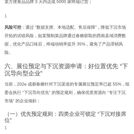
某方便食品品牌 3 天内达成 5000 家终端订货；
风险可控
：通过 “数据支撑、本地适配、售后保障”，降低下沉市场
开拓的试错风险，如某预制菜品牌通过春糖获取的西南县域消费数
据，优化产品口味后，终端动销率提升 35%，避免了产品滞销风
险。
六、展位预定与下沉资源申请：好位置优先 “下
沉导向型企业”
当前，202
e
成都春糖针对下沉渠道的专属展位预定率已超 55%，组
委会执行 “下沉导向优先” 的预定规则，确保优质资源向 “专注下沉
市场” 的企业倾斜：
（一）优先预定规则：四类企业可锁定 “下沉对接席
位”