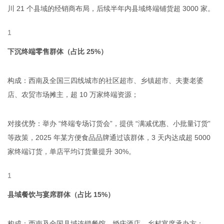
川 21 个县域的经销商布局，后续半年内县域终端铺货超 3000 家。
下沉终端零售群体（占比 25%）
构成：西南及全国三四线城市的社区超市、乡镇超市、夫妻老婆
店、农贸市场摊主，超 10 万家终端资源；
对接优势：举办 “终端专场订货会”，提供 “满减优惠、小批量订货”
等政策，2025 年某方便食品品牌通过该群体，3 天内达成超 5000
家终端订货，单店平均订货量提升 30%。
县域餐饮与宴席群体（占比 15%）
构成：西南及全国县域连锁餐馆、婚庆酒店、乡村宴席承办方；