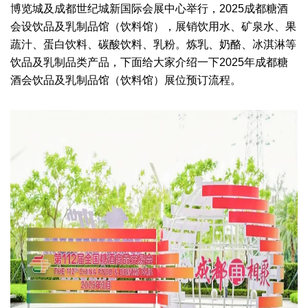
博览城及成都世纪城新国际会展中心举行，
2025成都糖酒
会
设饮品及乳制品馆（饮料馆），展销饮用水、矿泉水、果
蔬汁、蛋白饮料、碳酸饮料、乳粉。炼乳、奶酪、冰淇淋等
饮品及乳制品
类产品，下面给大家介绍一下
2025年成都糖
酒会
饮品及乳制品馆（饮料馆）
展位预订流程。