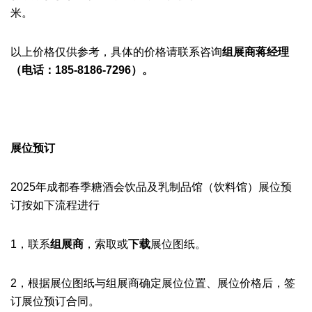
米。
以上价格仅供参考，具体的价格请联系咨询
组展商
蒋经理
（
电话：
185-8186-7296）。
展位预订
2025年成都春季糖酒会
饮品及乳制品馆（饮料馆）
展位预
订按如下流程进行
1，联系
组展商
‍，索取或
下载
展位图纸。
2，根据展位图纸与组展商确定展位位置、展位价格后，签
订展位预订合同。