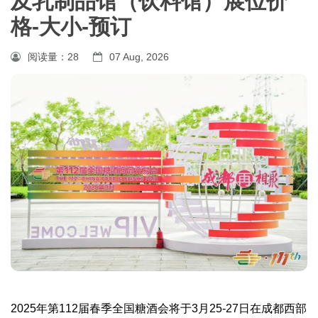
及乳制品馆（饮料馆）展位价
格-大小-预订
阅读量：
28
07 Aug, 2026
2025年第112届
春季
全国糖酒会
将于3月25-27日在成都西部