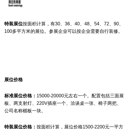
特装展位
按面积计算，有30、36、40、48、54
、
72
、90
、
100多
平方米的展位。
参展企业
可以按企业需要自行装修。
展位价格
标准展位价格：
15000-20000元左右一个。配置包括三面展
板、两支射灯、220V插座一个、洽谈桌一张、椅子两把、
公司名称楣板一块。
特装展位价格：
按面积计算
，展位价格1500-2200元一平方