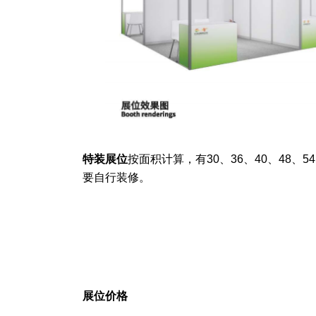
特装展位
按面积计算，有30、36、40、48、54
要自行装修。
展位价格