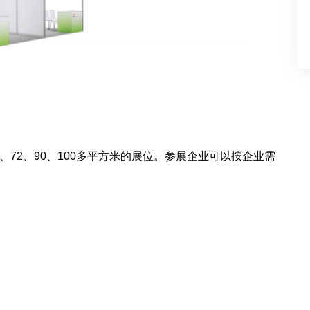
、
72
、90
、100多
平方米的展位。
参展企业
可以按企业需