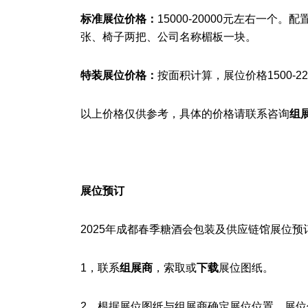
标准展位价格：
15000-20000元左右一个
张、椅子两把、公司名称楣板一块。
特装展位价格：
按面积计算
，展位价格1500-
以上价格仅供参考，具体的价格请联系咨询
组
展位预订
2025年成都春季糖酒会
包装及供应链馆
展位预
1，联系
组展商
‍，索取或
下载
展位图纸。
2，根据展位图纸与组展商确定展位位置、展