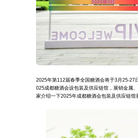
2025年第112届
春季
全国糖酒会
将于3月25-
025成都糖酒会
设包装及供应链馆，展销金属、
家介绍一下
2025年成都糖酒会
包装及供应链馆