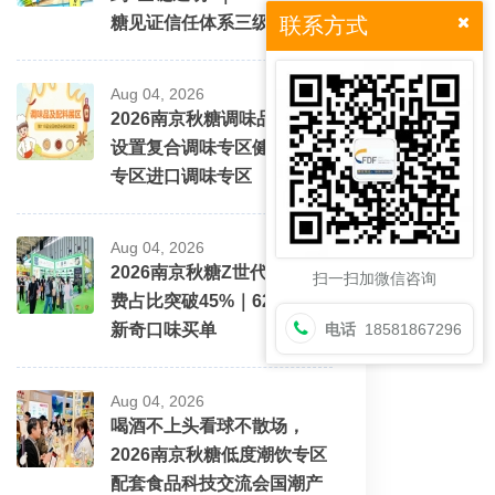
糖见证信任体系三级跳
联系方式
Aug 04, 2026
2026南京秋糖调味品展区将
设置复合调味专区健康配料
专区进口调味专区
Aug 04, 2026
2026南京秋糖Z世代酒水消
扫一扫加微信咨询
费占比突破45%｜62%愿为
新奇口味买单
电话
18581867296
Aug 04, 2026
喝酒不上头看球不散场，
2026南京秋糖低度潮饮专区
配套食品科技交流会国潮产