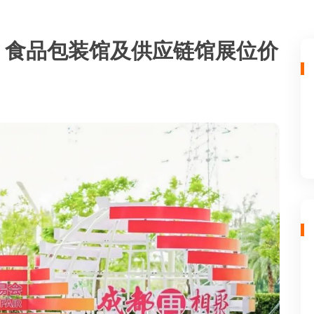
糖）食品包装馆及供应链馆展位价