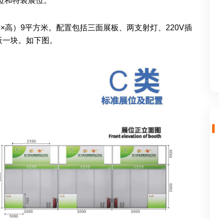
位和特装展位。
长×宽×高）9平方米。配置包括三面展板、两支射灯、220V插
板一块。如下图。