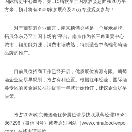
国际博览中心举办。第115届秋季全国糖酒会总面积20万平
方米，预计将有3500家参展商及25万专业观众参与！
对于葡萄酒企业而言，南京糖酒会将是一个展示品牌、
拓展华东乃至全国市场的*平台。南京作为长三角重要中心
城市，辐射能力强，消费市场成熟，特别适合中高端葡萄酒
品牌的推广。
目前展位招商工作已经开启，优质展位资源有限。葡萄
酒企业应尽早规划，抢占有利位置。根据往年经验，国际酒
类专区的黄金展位往往提前一年就开始预订，建议企业尽早
决策。
抢占
2026南京糖酒会
优势展位请尽快联系蒋经理18581
867296（微信同号）或者通过网站（
www.chinafood-expo.
com）在线申请展位。