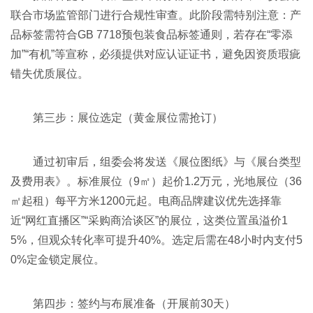
联合市场监管部门进行合规性审查。此阶段需特别注意：产
品标签需符合GB 7718预包装食品标签通则，若存在“零添
加”“有机”等宣称，必须提供对应认证证书，避免因资质瑕疵
错失优质展位。
第三步：展位选定（黄金展位需抢订）
通过初审后，组委会将发送《展位图纸》与《展台类型
及费用表》。标准展位（9㎡）起价1.2万元，光地展位（36
㎡起租）每平方米1200元起。电商品牌建议优先选择靠
近“网红直播区”“采购商洽谈区”的展位，这类位置虽溢价1
5%，但观众转化率可提升40%。选定后需在48小时内支付5
0%定金锁定展位。
第四步：签约与布展准备（开展前30天）