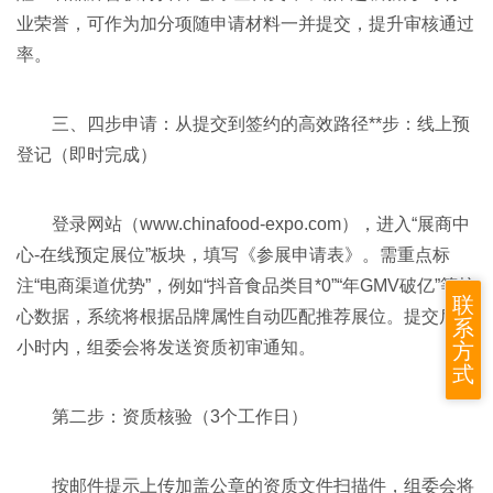
业荣誉，可作为加分项随申请材料一并提交，提升审核通过
率。
三、四步申请：从提交到签约的高效路径**步：线上预
登记（即时完成）
登录网站（
www.chinafood-expo.com
），进入“展商中
心-在线预定展位”板块，填写《参展申请表》。需重点标
注“电商渠道优势”，例如“抖音食品类目*0”“年GMV破亿”等核
联
心数据，系统将根据品牌属性自动匹配推荐展位。提交后24
系
小时内，组委会将发送资质初审通知。
方
式
第二步：资质核验（3个工作日）
按邮件提示上传加盖公章的资质文件扫描件，组委会将