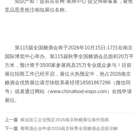
知识产权：提前在官网“展商中心”提交商标备案，避免
竞品恶意抢注相似展位名称。
第115届
全国糖酒会
将于2026年10月15日-17日在南京
国际博览中心举办。第115届秋季全国糖酒会总面积20万平
方米，预计将于3500家参展商及25万专业观众参与！目前
展位招商工作已经开启，展位火热预定中，抢占2026南京
糖酒会优势展位请尽快联系蒋经理18581867296（微信同
号）或者通过网站（
www.chinafood-expo.com
）在线申请
展位。
上一篇
粮油加工企业预定2026南京秋糖展位操作指南
下一篇
葡萄酒企业申请2026南京秋季全国糖酒会流程详解