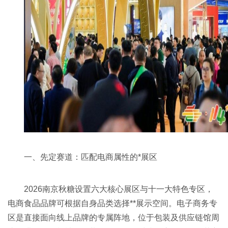
一、先定赛道：匹配电商属性的*展区
2026南京
秋糖
设置六大核心展区与十一大特色专区，
电商食品品牌可根据自身品类选择**展示空间。电子商务专
区是直接面向线上品牌的专属阵地，位于包装及供应链馆周