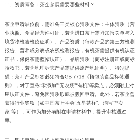
二、资质筹备：茶企参展需要哪些材料？
茶企申请展位前，需准备三类核心资质文件
：主体资质（营
业执照、食品经营许可证，若为进口茶叶需附加报关单与入
境货物检验检疫证明）、产品资质（每款产品的第三方检测
报告、营养成分表或农残检测报告，有机茶需提供有机认证
证书，保健茶需蓝帽认证）、品牌资质（商标注册证或商标
授权书，若为地理标志产品需提供原产地证明）。特别提
醒：茶叶产品标签必须符合GB 7718《预包装食品标签通
则》，对于宣称“零添加”“无农残”“有机”等卖点，必须附上对
应认证文件，避免因资质瑕疵被驳回申请
。此外，若茶企曾
获得行业奖项（如中国茶叶学会“五星茶样”、淘宝“**卖
家”等），可作为加分项附在申请材料中，提升审核通过
率
。