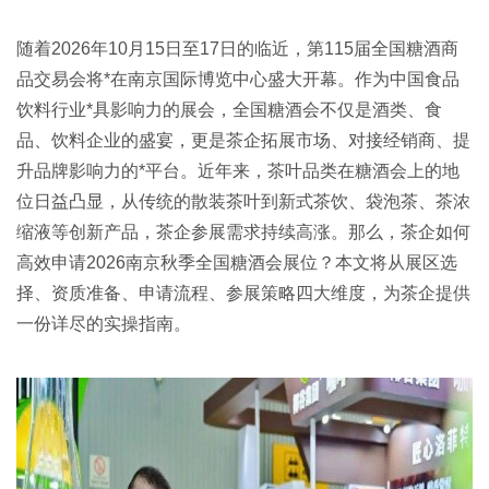
随着2026年10月15日至17日的临近，第115届全国
糖酒商
品交易会
将*在南京国际博览中心盛大开幕。作为中国食品
饮料行业*具影响力的展会，
全国糖酒会
不仅是酒类、食
品、饮料企业的盛宴，更是茶企拓展市场、对接经销商、提
升品牌影响力的*平台。近年来，茶叶品类在糖酒会上的地
位日益凸显，从传统的散装茶叶到新式茶饮、袋泡茶、茶浓
缩液等创新产品，茶企参展需求持续高涨。那么，茶企如何
高效申请2026南京秋季全国糖酒会展位？本文将从展区选
择、资质准备、申请流程、参展策略四大维度，为茶企提供
一份详尽的实操指南。