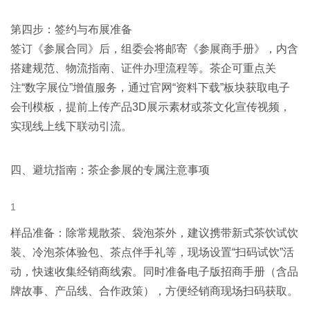
第四步：签约与布展准备
签订《参展合同》后，组委会将邮寄《参展商手册》，内含
搭建规范、物流指南、证件办理流程等。茶企可重点关
注“数字展位”增值服务，通过官网“资料下载”板块获取电子
会刊模板，提前上传产品3D展示素材或茶文化宣传视频，
实现线上线下联动引流
。
四、避坑指南：茶企参展的专属注意事项
样品准备：除常规散茶、袋泡茶外，建议携带新式茶饮试饮
装、冷泡茶体验包、茶点伴手礼等，现场设置“扫码试饮”活
动，快速收集经销商线索。同时准备电子版招商手册（含品
牌故事、产品线、合作政策），方便经销商现场扫码获取。