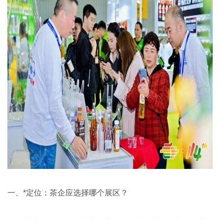
一、*定位：茶企应选择哪个展区？