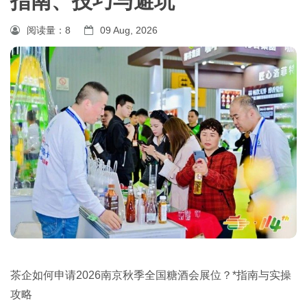
指南、技巧与避坑
阅读量：
8
09 Aug, 2026
茶企如何申请2026南京
秋季全国糖酒会
展位？*指南与实操
攻略