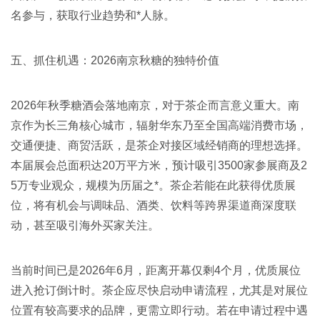
名参与，获取行业趋势和*人脉
。
五、抓住机遇：2026南京秋糖的独特价值
2026年
秋季糖酒会
落地南京，对于茶企而言意义重大。南
京作为长三角核心城市，辐射华东乃至全国高端消费市场，
交通便捷、商贸活跃，是茶企对接区域经销商的理想选择。
本届展会总面积达20万平方米，预计吸引3500家参展商及2
5万专业观众
，规模为历届之*。茶企若能在此获得优质展
位，将有机会与调味品、酒类、饮料等跨界渠道商深度联
动，甚至吸引海外买家关注。
当前时间已是2026年6月，距离开幕仅剩4个月，优质展位
进入抢订倒计时。茶企应尽快启动申请流程，尤其是对展位
位置有较高要求的品牌，更需立即行动。若在申请过程中遇