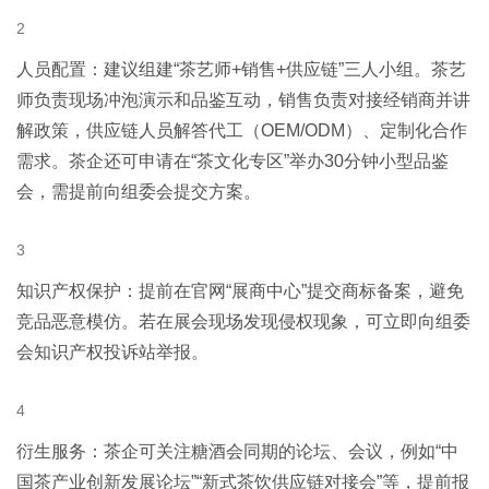
人员配置：建议组建“茶艺师+销售+供应链”三人小组。茶艺
师负责现场冲泡演示和品鉴互动，销售负责对接经销商并讲
解政策，供应链人员解答代工（OEM/ODM）、定制化合作
需求。茶企还可申请在“茶文化专区”举办30分钟小型品鉴
会，需提前向组委会提交方案。
知识产权保护：提前在官网“展商中心”提交商标备案，避免
竞品恶意模仿。若在展会现场发现侵权现象，可立即向组委
会知识产权投诉站举报
。
衍生服务：茶企可关注糖酒会同期的论坛、会议，例如“中
国茶产业创新发展论坛”“新式茶饮供应链对接会”等，提前报