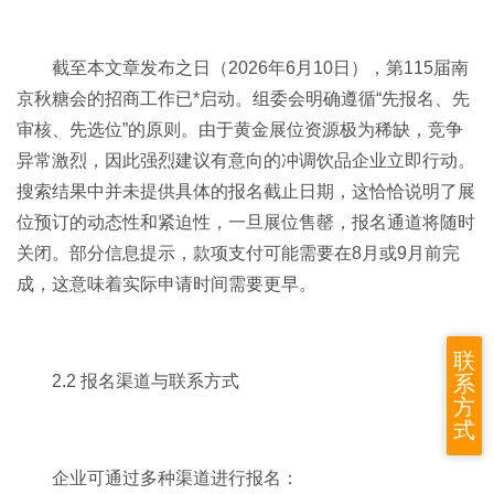
截至本文章发布之日（2026年6月10日），第115届南
京秋糖会的招商工作已*启动。组委会明确遵循“先报名、先
审核、先选位”的原则。由于黄金展位资源极为稀缺，竞争
异常激烈，因此强烈建议有意向的冲调饮品企业立即行动。
搜索结果中并未提供具体的报名截止日期，这恰恰说明了展
位预订的动态性和紧迫性，一旦展位售罄，报名通道将随时
关闭。部分信息提示，款项支付可能需要在8月或9月前完
成，这意味着实际申请时间需要更早。
联
系
2.2 报名渠道与联系方式
方
式
企业可通过多种渠道进行报名：