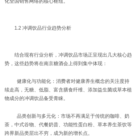
化全国销售网络的核心枢纽。
1.2 冲调饮品行业趋势分析
结合现有行业分析，冲调饮品市场正呈现出几大核心趋
势，这些趋势将在
南京糖酒会
上得到集中体现：
健康化与功能化：消费者对健康养生概念的关注度持
续走高，无糖、低脂、富含膳食纤维、添加益生菌或草本植
物成分的冲调饮品备受青睐。
品类创新与多元化：市场不再满足于传统的咖啡、奶
茶，中式谷物、代餐奶昔、功能性蛋白粉、草本养生茶饮等
跨界新品类层出不穷，成为新的增长点。