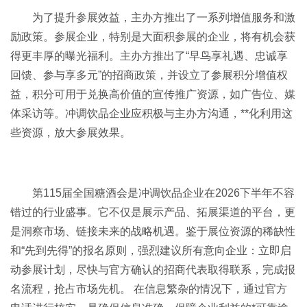
为了提升参展效益，主办方推出了一系列增值服务和激
励政策。参展企业，特别是大面积参展的企业，将有机会获
得更丰厚的曝光福利。主办方推出了“早鸟享礼遇、忠诚享
回馈、参与享多元”的招商政策，并设立了参展积分增值权
益，积分可用于兑换高价值的宣传推广资源，如广告位、媒
体采访等。冲调饮品企业应积极与主办方沟通，**化利用这
些资源，放大参展效果。
第115届全国糖酒会是冲调饮品企业在2026下半年不容
错过的行业盛事。它不仅是展示产品、拓展渠道的平台，更
是洞察市场、链接未来的战略机遇。鉴于展位资源的稀缺性
和“先到先得”的报名原则，强烈建议所有意向企业：立即启
动参展计划，尽快与官方确认的招商代表取得联系，完成报
名流程，抢占市场先机。 在信息繁杂的情况下，通过官方