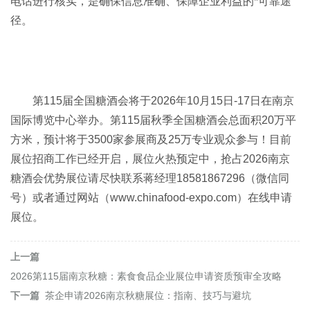
电话进行核实，是确保信息准确、保障企业利益的*可靠途
径。
第115届全国糖酒会将于2026年10月15日-17日在南京
国际博览中心举办。第115届秋季全国糖酒会总面积20万平
方米，预计将于3500家参展商及25万专业观众参与！目前
展位招商工作已经开启，展位火热预定中，抢占2026南京
糖酒会优势展位请尽快联系蒋经理18581867296（微信同
号）或者通过网站（www.chinafood-expo.com）在线申请
展位。
上一篇
2026第115届南京秋糖：素食食品企业展位申请资质预审全攻略
下一篇
茶企申请2026南京秋糖展位：指南、技巧与避坑