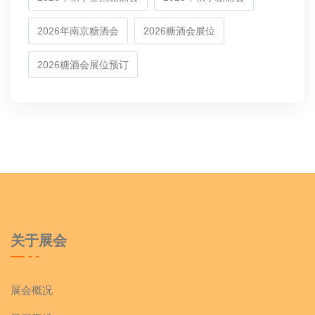
2026年南京糖酒会
2026糖酒会展位
2026糖酒会展位预订
关于展会
展会概况