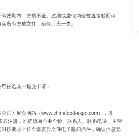
于有效期内。资质不全、过期或虚假均会被直接驳回审
核实所有资质文件，确保万无一失。
业可任选其一提交申请：
会网站（www.chinafood-expo.com），进
企业实名注册，准确填写企业全称、联系人、联系电话、主营
同时按要求上传全套资质文件电子版扫描件，确认信息无