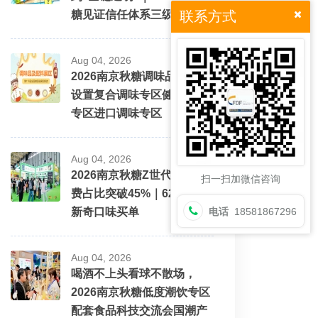
糖见证信任体系三级跳
联系方式
Aug 04, 2026
2026南京秋糖调味品展区将
设置复合调味专区健康配料
专区进口调味专区
Aug 04, 2026
2026南京秋糖Z世代酒水消
扫一扫加微信咨询
费占比突破45%｜62%愿为
新奇口味买单
电话
18581867296
Aug 04, 2026
喝酒不上头看球不散场，
2026南京秋糖低度潮饮专区
配套食品科技交流会国潮产