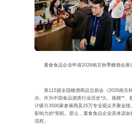
素食食品企业申请2026
南京秋季糖酒会
展
第115届全国
糖酒商品交易会
（2026南京
办。作为中国食品酒类行业历史*久、规模**、
计吸引3500家参展商及25万专业观众齐聚
影响力的*契机。那么，素食食品企业具体该
流程。