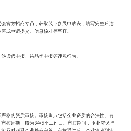
委会官方招商专员，获取线下参展申请表，填写完整后连
业完成申请提交、信息核对等事宜。
杜绝虚假申报、跨品类申报等违规行为。
行严格的资质审核。审核重点包括企业资质的合法性、有
审核周期一般为3至5个工作日。审核期间，企业需保持
会将及时联系企业补充完善；审核通过后，企业将收到审