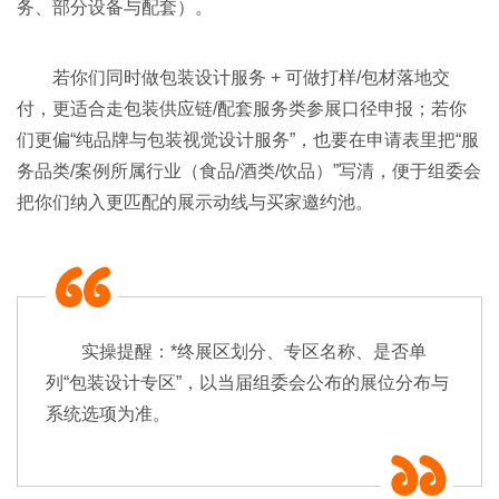
务、部分设备与配套）。
若你们同时做包装设计服务 + 可做打样/包材落地交
付，更适合走包装供应链/配套服务类参展口径申报；若你
们更偏“纯品牌与包装视觉设计服务”，也要在申请表里把“服
务品类/案例所属行业（食品/酒类/饮品）”写清，便于组委会
把你们纳入更匹配的展示动线与买家邀约池。
实操提醒：*终展区划分、专区名称、是否单
列“包装设计专区”，以当届组委会公布的展位分布与
系统选项为准。