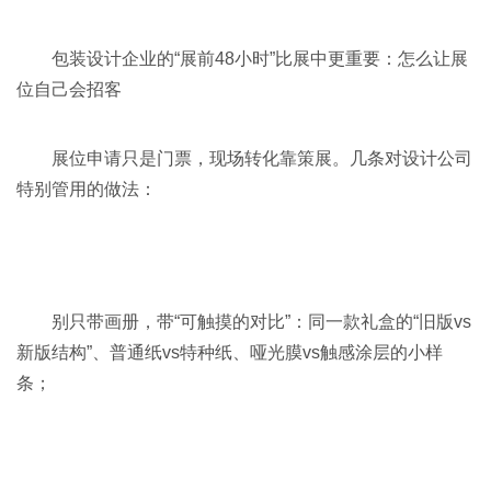
包装设计企业的“展前48小时”比展中更重要：怎么让展
位自己会招客
展位申请只是门票，现场转化靠策展。几条对设计公司
特别管用的做法：
别只带画册，带“可触摸的对比”：同一款礼盒的“旧版vs
新版结构”、普通纸vs特种纸、哑光膜vs触感涂层的小样
条；