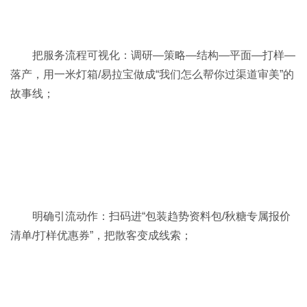
把服务流程可视化：调研—策略—结构—平面—打样—
落产，用一米灯箱/易拉宝做成“我们怎么帮你过渠道审美”的
故事线；
明确引流动作：扫码进“包装趋势资料包/秋糖专属报价
清单/打样优惠券”，把散客变成线索；