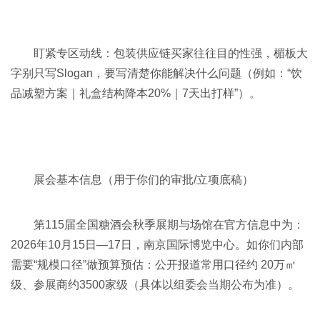
盯紧专区动线：包装供应链买家往往目的性强，楣板大
字别只写Slogan，要写清楚你能解决什么问题（例如：“饮
品减塑方案｜礼盒结构降本20%｜7天出打样”）。
展会基本信息（用于你们的审批/立项底稿）
第115届全国糖酒会秋季展期与场馆在官方信息中为：
2026年10月15日—17日，南京国际博览中心。如你们内部
需要“规模口径”做预算预估：公开报道常用口径约 20万㎡
级、参展商约3500家级（具体以组委会当期公布为准）。