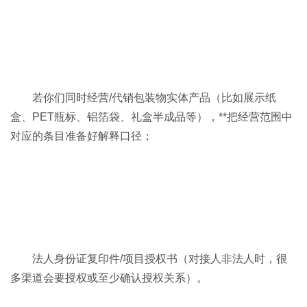
若你们同时经营/代销包装物实体产品（比如展示纸
盒、PET瓶标、铝箔袋、礼盒半成品等），**把经营范围中
对应的条目准备好解释口径；
法人身份证复印件/项目授权书（对接人非法人时，很
多渠道会要授权或至少确认授权关系）。