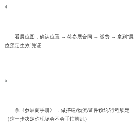
看展位图，确认位置 → 签参展合同 → 缴费 → 拿到“展
位预定生效”凭证
拿《参展商手册》→ 做搭建/物流/证件预约/行程锁定
（这一步决定你现场会不会手忙脚乱）