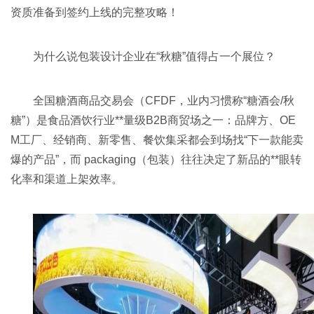
资质准备到签约上线的完整攻略！
为什么说包装设计企业在“
秋糖
”值得占一个展位？
全国
糖酒商品交易会
（CFDF，业内习惯称“糖酒会/秋
糖”）是食品酒饮行业**量级B2B商贸场之一：品牌方、OE
M工厂、经销商、新零售、餐饮集采都会到场找“下一款能卖
爆的产品”，而 packaging（包装）往往决定了新品的**眼转
化率和渠道上架效率。