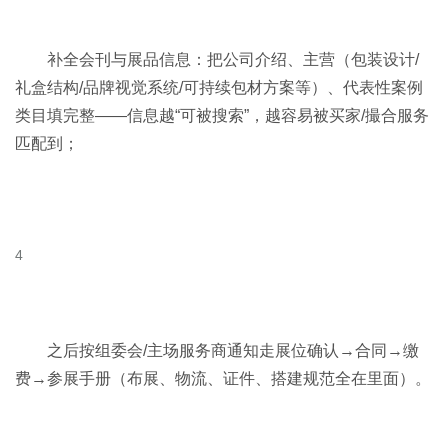
补全会刊与展品信息：把公司介绍、主营（包装设计/
礼盒结构/品牌视觉系统/可持续包材方案等）、代表性案例
类目填完整——信息越“可被搜索”，越容易被买家/撮合服务
匹配到；
之后按组委会/主场服务商通知走展位确认→合同→缴
费→参展手册（布展、物流、证件、搭建规范全在里面）。