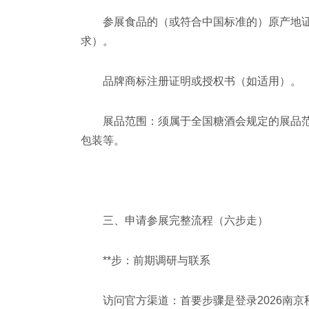
参展食品的（或符合中国标准的）原产地证
求）。
品牌商标注册证明或授权书（如适用）。
展品范围：须属于
全国糖酒会
规定的展品
包装等。
三、申请参展完整流程（六步走）
**步：前期调研与联系
访问官方渠道：首要步骤是登录2026
南京