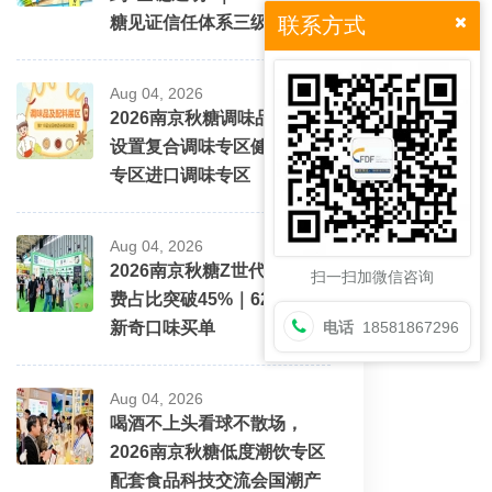
糖见证信任体系三级跳
联系方式
Aug 04, 2026
2026南京秋糖调味品展区将
设置复合调味专区健康配料
专区进口调味专区
Aug 04, 2026
2026南京秋糖Z世代酒水消
扫一扫加微信咨询
费占比突破45%｜62%愿为
新奇口味买单
电话
18581867296
Aug 04, 2026
喝酒不上头看球不散场，
2026南京秋糖低度潮饮专区
配套食品科技交流会国潮产