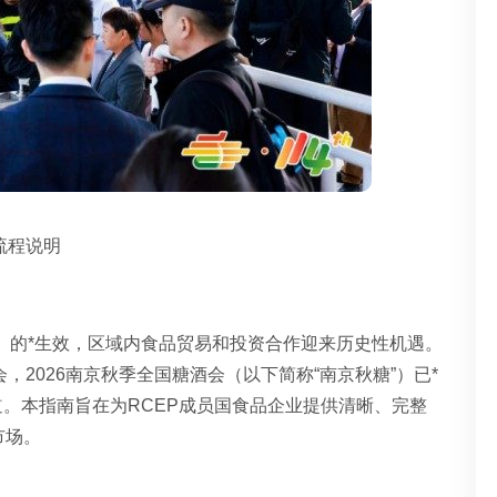
流程说明
P）的*生效，区域内食品贸易和投资合作迎来历史性机遇。
，2026南京
秋季全国糖酒会
（以下简称“南京秋糖”）已*
道。本指南旨在为RCEP成员国食品企业提供清晰、完整
市场。