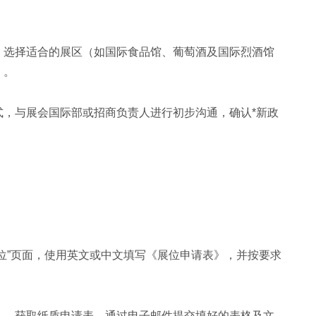
，选择适合的展区（如国际食品馆、葡萄酒及国际烈酒馆
）。
式，与展会国际部或招商负责人进行初步沟通，确认*新政
位”页面，使用英文或中文填写《展位申请表》，并按要求
人，获取纸质申请表，通过电子邮件提交填好的表格及文