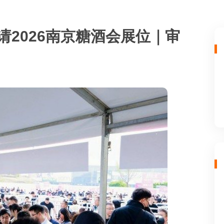
请2026南京糖酒会展位｜审