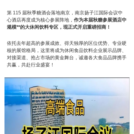
第 115 届
秋季糖酒会
落地南京，南京扬子江国际会议中
心酒店再度成为核心参展阵地，
作为本届秋糖参展酒店中
规模**的大休闲饮料专区，现正式开启重磅招商！
依托去年超高的参展成效、得天独厚的区位优势、专业硬
核的展馆格局，这里将成为休闲食品饮料企业展示品牌、
对接渠道、抢占市场的黄金舞台，诚邀各大食品品牌携手
共赢，共赴行业盛宴！