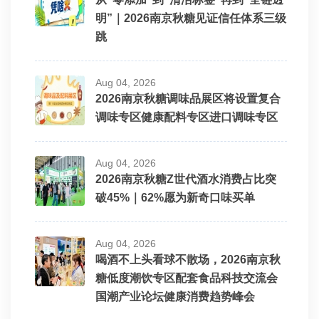
江苏香之派食品有限公司
明”｜2026南京秋糖见证信任体系三级
跳
湖南大麦食品有限公司
Aug 04, 2026
合肥佰益食品有限公司
2026南京秋糖调味品展区将设置复合
调味专区健康配料专区进口调味专区
天津市信宇食品有限公司
Aug 04, 2026
赛品咖啡（天津）有限公司
2026南京秋糖Z世代酒水消费占比突
破45%｜62%愿为新奇口味买单
广东煌记食品有限公司
Aug 04, 2026
云南四只猫实业有限公司
喝酒不上头看球不散场，2026南京秋
糖低度潮饮专区配套食品科技交流会
国潮产业论坛健康消费趋势峰会
上海沪小七食品科技有限公司