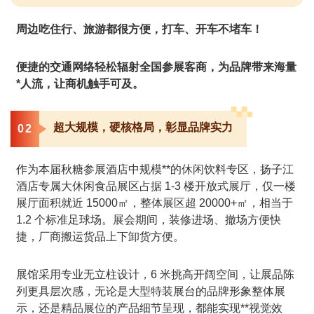
周边吃住行、旅游都很方便，打车、开车不堵车！
便捷的交通网络轻松辐射全国参展客商，为品牌带来海量
*人流，让商机触手可及。
超大规模，硬核格局，彰显品牌实力
0
2
作为本届秋糖参展酒店中规模**的休闲饮料专区，扬子江
酒店专属大休闲食品展区占据 1-3 楼开放式展厅，仅一楼
展厅面积就近 15000㎡，整体展区超 20000+㎡，相当于
1.2 个标准足球场。展会期间，装修进场、撤场方便快
捷，厂商搬运货品上下卸货方便。
展馆采用专业无立柱设计，6 米挑高开阔空间，让展品陈
列更具层次感，无论是大型特装展台的品牌形象整体展
示，还是精品展位的产品细节呈现，都能实现**视觉效