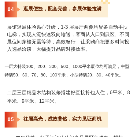
逛展便捷，配套完善，参展体验拉满
0
4
展馆逛展体验贴心升级，1-3 层展厅两侧均配备自动手扶
电梯，实现人流快速双向输送，客商从入口到展区、不同
展位间穿梭无需等待，高效畅行，让采购商把更多时间投
入选品洽谈，大幅提升品牌对接效率。
一层大特装100、200、300、500、1000平米展位均可满足，中型
特装50、60、70、80、100平米，小型特装20、30、40平米。
二层三层精品木结构装修搭建好直接拎包入住，6平米、8
平米、9平米、12平米。
往届高光，成效斐然，实力见证商机
0
5