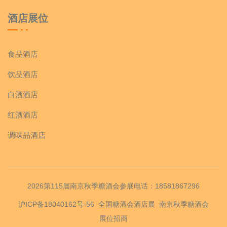
酒店展位
河南鑫威龙食品有限公司
食品酒店
山东山诺食品有限公司
饮品酒店
河北武强利民食品有限公司
白酒酒店
红酒酒店
衡水市宇泽食品有限公司
调味品酒店
衡水市老逗坊食品有限公司
永发家源食品有限公司
2026第115届南京秋季糖酒会参展电话：18581867296
沪ICP备18040162号-56
全国糖酒会酒店展
南京秋季糖酒会
小食友品（山东）食品科技有限公司
展位招商