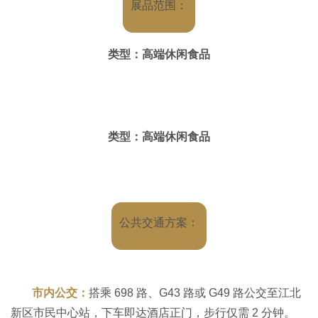
展品范围：
安徽味美欣食品有限公司
类型：高端休闲食品
沈阳市山山伟业食品有限公司
福建省长农食品科技有限公司
类型：高端休闲食品
江苏香之派食品有限公司
湖南大麦食品有限公司
公共交通方案：
合肥佰益食品有限公司
天津市信宇食品有限公司
市内公交：
搭乘 698 路、G43 路或 G49 路公交至江北
赛品咖啡（天津）有限公司
新区市民中心站，下车即达酒店正门，步行仅需 2 分钟。