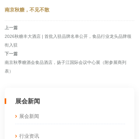
南京秋糖，不见不散
梦之*（河北）食品有限公司
上一篇
河北华威食品有限公司
2026秋糖丰大酒店 | 首批入驻品牌名单公开，食品行业龙头品牌领
衔入驻
河北腾丰食品有限公司
下一篇
南京秋季糖酒会食品酒店，扬子江国际会议中心展（附参展商列
河北麦粒贝尔食品有限公司
表）
河北三金达食品有限公司
展会新闻
河北段氏食品有限公司
展会新闻
河北扈氏食品有限公司
行业资讯