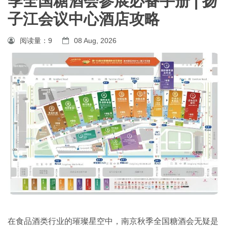
季全国糖酒会参展必备手册 | 扬
子江会议中心酒店攻略
阅读量：
9
08 Aug, 2026
在食品酒类行业的璀璨星空中，南京
秋季全国糖酒会
无疑是