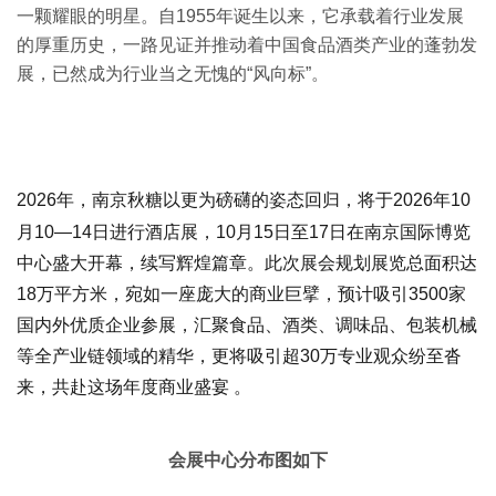
一颗耀眼的明星。自1955年诞生以来，它承载着行业发展
的厚重历史，一路见证并推动着中国食品酒类产业的蓬勃发
展，已然成为行业当之无愧的“风向标”。
2026年，南京
秋糖
以更为磅礴的姿态回归，将于
2026年10
月10—14日进行酒店展，10月15日至17日
在南京国际博览
中心盛大开幕，续写辉煌篇章。此次展会规划展览总面积达
18万平方米，宛如一座庞大的商业巨擘，预计吸引3500家
国内外优质企业参展，汇聚食品、酒类、调味品、包装机械
等全产业链领域的精华，更将吸引超30万专业观众纷至沓
来，共赴这场年度商业盛宴 。
会展中心分布图如下