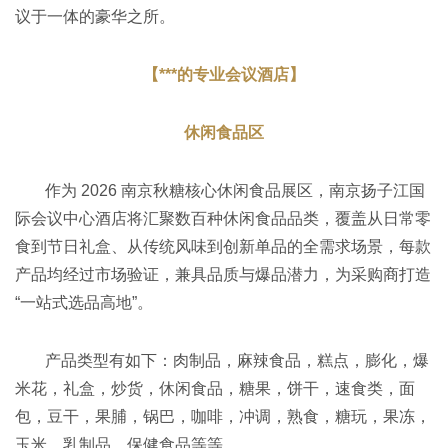
议于一体的豪华之所。
【***的专业会议酒店】
休闲食品区
作为 2026 南京秋糖核心休闲食品展区，南京扬子江国
际会议中心酒店将汇聚数百种休闲食品品类，覆盖从日常零
食到节日礼盒、从传统风味到创新单品的全需求场景，每款
产品均经过市场验证，兼具品质与爆品潜力，为采购商打造
“一站式选品高地”。
产品类型有如下：肉制品，麻辣食品，糕点，膨化，爆
米花，礼盒，炒货，休闲食品，糖果，饼干，速食类，面
包，豆干，果脯，锅巴，咖啡，冲调，熟食，糖玩，果冻，
玉米，乳制品，保健食品等等。