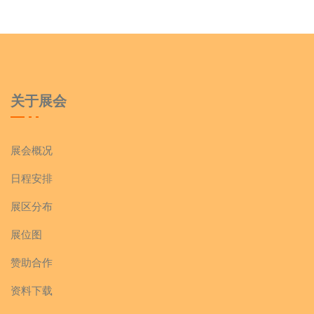
山东庆余年食品有限公司
山东非尝厨艺食品有限公司
关于展会
内蒙古好奇特食品科技有限公司
展会概况
邯郸市品味食品有限公司
日程安排
邯郸市宏泰弘食品有限公司
展区分布
展位图
山东庆余年食品有限公司
赞助合作
普宁市芳客佬食品有限公司
资料下载