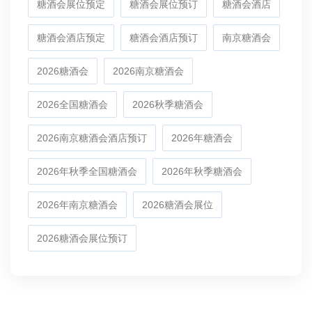
糖酒会展位预定
糖酒会展位预订
糖酒会酒店
江苏吉源食品有限公司
糖酒会酒店预定
糖酒会酒店预订
南京糖酒会
湖北小洋帽食品
2026糖酒会
2026南京糖酒会
山东宴王食品有限公司
2026全国糖酒会
2026秋季糖酒会
许昌楠可可食品有限公司
2026南京糖酒会酒店预订
2026年糖酒会
2026年秋季全国糖酒会
2026年秋季糖酒会
安徽淮小脆食品有限公司
2026年南京糖酒会
2026糖酒会展位
上海喔喔（集团）有限公司
2026糖酒会展位预订
寿光市鑫发源食品有限公司
江西腾趣食品有限公司