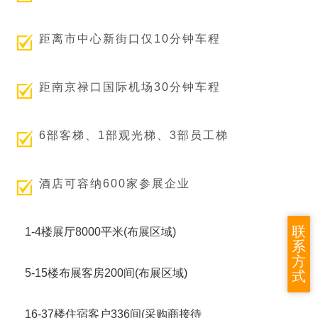
距离市中心新街口仅10分钟车程
距南京禄口国际机场30分钟车程
6部客梯、1部观光梯、3部员工梯
酒店可容纳600家参展企业
联
1-4楼展厅8000平米(布展区域)
系
方
5-15楼布展客房200间(布展区域)
式
16-37楼住宿客户336间(采购商接待