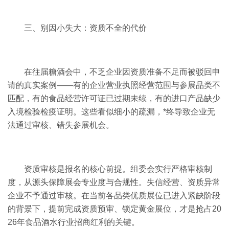
三、别因小失大：资质不全的代价
在往届糖酒会中，不乏企业因资质准备不足而被驳回申
请的真实案例——有的企业营业执照经营范围与参展品类不
匹配，有的食品经营许可证已过期未续，有的进口产品缺少
入境检验检疫证明。这些看似细小的疏漏，*终导致企业无
法通过审核、错失参展机会。
资质审核是报名的核心前提。组委会实行严格审核制
度，从源头保障展会专业度与合规性。失信经营、资质异常
企业不予通过审核。在当前各品类优质展位已进入紧缺阶段
的背景下，提前完成资质预审、锁定黄金展位，才是抢占20
26年食品酒水行业招商红利的关键。