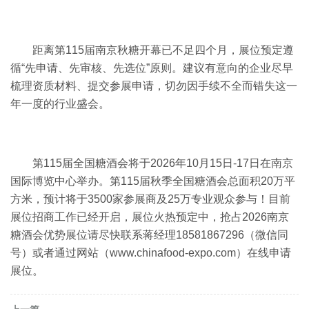
距离第115届南京秋糖开幕已不足四个月，展位预定遵
循“先申请、先审核、先选位”原则。建议有意向的企业尽早
梳理资质材料、提交参展申请，切勿因手续不全而错失这一
年一度的行业盛会。
第115届
全国糖酒会
将于2026年10月15日-17日在南京
国际博览中心举办。第115届秋季全国糖酒会总面积20万平
方米，预计将于3500家参展商及25万专业观众参与！目前
展位招商工作已经开启，展位火热预定中，抢占2026南京
糖酒会优势展位请尽快联系蒋经理18581867296（微信同
号）或者通过网站（www.chinafood-expo.com）在线申请
展位。