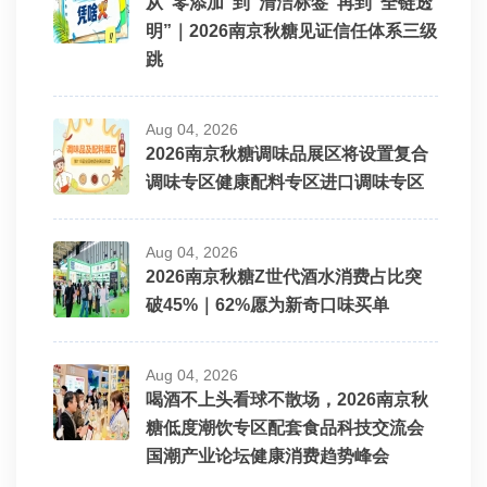
从“零添加”到“清洁标签”再到“全链透
明”｜2026南京秋糖见证信任体系三级
跳
Aug 04, 2026
2026南京秋糖调味品展区将设置复合
调味专区健康配料专区进口调味专区
Aug 04, 2026
2026南京秋糖Z世代酒水消费占比突
破45%｜62%愿为新奇口味买单
Aug 04, 2026
喝酒不上头看球不散场，2026南京秋
糖低度潮饮专区配套食品科技交流会
国潮产业论坛健康消费趋势峰会