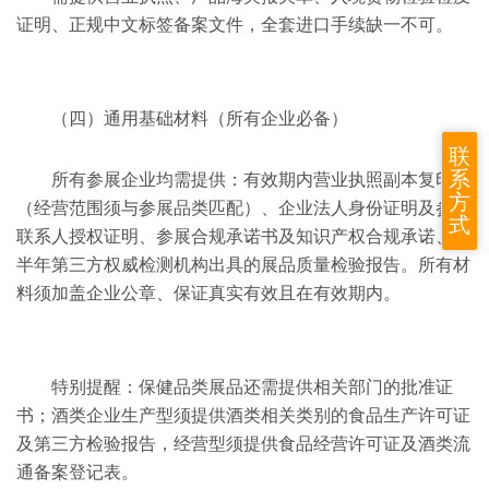
证明、正规中文标签备案文件，全套进口手续缺一不可。
（四）通用基础材料（所有企业必备）
联
系
所有参展企业均需提供：有效期内营业执照副本复印件
方
（经营范围须与参展品类匹配）、企业法人身份证明及参展
式
联系人授权证明、参展合规承诺书及知识产权合规承诺、近
半年第三方权威检测机构出具的展品质量检验报告。所有材
料须加盖企业公章、保证真实有效且在有效期内。
特别提醒：保健品类展品还需提供相关部门的批准证
书；酒类企业生产型须提供酒类相关类别的食品生产许可证
及第三方检验报告，经营型须提供食品经营许可证及酒类流
通备案登记表。