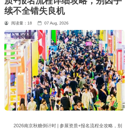
质+报名流程详细攻略，别因手
续不全错失良机
阅读量：
18
07 Aug, 2026
2026南京
秋糖
倒计时 | 参展资质+报名流程全攻略，别