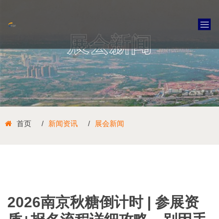
展会新闻
首页
新闻资讯
展会新闻
2026南京秋糖倒计时 | 参展资